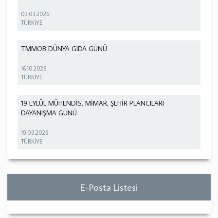
03.03.2026
TÜRKİYE
TMMOB DÜNYA GIDA GÜNÜ
16.10.2026
TÜRKİYE
19 EYLÜL MÜHENDİS, MİMAR, ŞEHİR PLANCILARI
DAYANIŞMA GÜNÜ
19.09.2026
TÜRKİYE
E-Posta Listesi