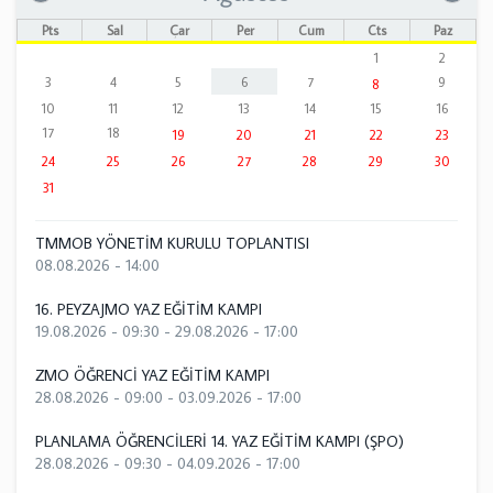
Pts
Sal
Çar
Per
Cum
Cts
Paz
1
2
3
4
5
6
7
9
8
10
11
12
13
14
15
16
17
18
19
20
21
22
23
24
25
26
27
28
29
30
31
TMMOB YÖNETİM KURULU TOPLANTISI
08.08.2026 - 14:00
16. PEYZAJMO YAZ EĞİTİM KAMPI
19.08.2026 - 09:30
-
29.08.2026 - 17:00
ZMO ÖĞRENCİ YAZ EĞİTİM KAMPI
28.08.2026 - 09:00
-
03.09.2026 - 17:00
PLANLAMA ÖĞRENCİLERİ 14. YAZ EĞİTİM KAMPI (ŞPO)
28.08.2026 - 09:30
-
04.09.2026 - 17:00