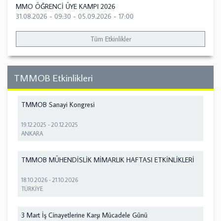
MMO ÖĞRENCİ ÜYE KAMPI 2026
31.08.2026 - 09:30
-
05.09.2026 - 17:00
Tüm Etkinlikler
TMMOB Etkinlikleri
TMMOB Sanayi Kongresi
19.12.2025
-
20.12.2025
ANKARA
TMMOB MÜHENDİSLİK MİMARLIK HAFTASI ETKİNLİKLERİ
18.10.2026
-
21.10.2026
TÜRKİYE
3 Mart İş Cinayetlerine Karşı Mücadele Günü