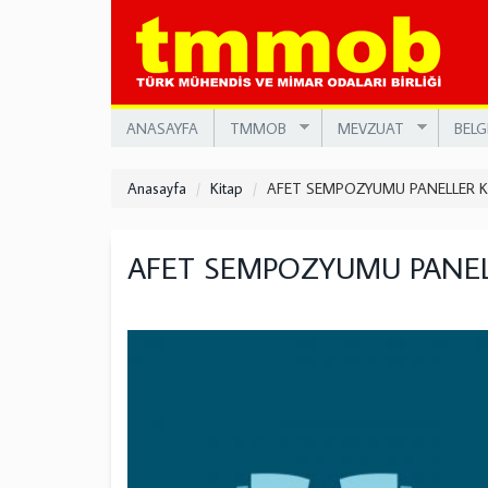
Ana
içeriğe
atla
ANASAYFA
TMMOB
MEVZUAT
BELG
Anasayfa
Kitap
AFET SEMPOZYUMU PANELLER K
AFET SEMPOZYUMU PANELL