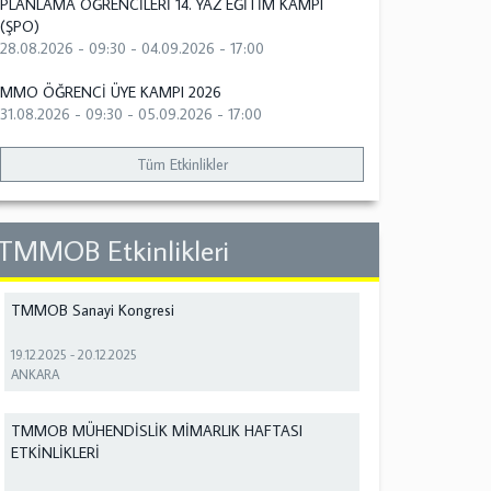
PLANLAMA ÖĞRENCİLERİ 14. YAZ EĞİTİM KAMPI
(ŞPO)
28.08.2026 - 09:30
-
04.09.2026 - 17:00
MMO ÖĞRENCİ ÜYE KAMPI 2026
31.08.2026 - 09:30
-
05.09.2026 - 17:00
Tüm Etkinlikler
TMMOB Etkinlikleri
TMMOB Sanayi Kongresi
19.12.2025
-
20.12.2025
ANKARA
TMMOB MÜHENDİSLİK MİMARLIK HAFTASI
ETKİNLİKLERİ