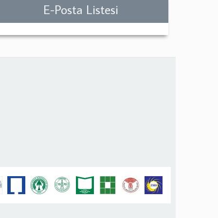
E-Posta Listesi