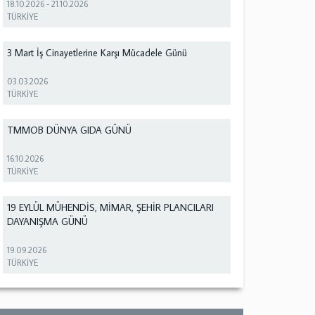
18.10.2026
-
21.10.2026
TÜRKİYE
3 Mart İş Cinayetlerine Karşı Mücadele Günü
03.03.2026
TÜRKİYE
TMMOB DÜNYA GIDA GÜNÜ
16.10.2026
TÜRKİYE
19 EYLÜL MÜHENDİS, MİMAR, ŞEHİR PLANCILARI
DAYANIŞMA GÜNÜ
19.09.2026
TÜRKİYE