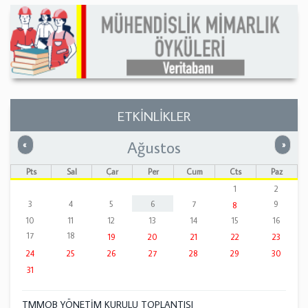
ETKİNLİKLER
Ağustos
Önceki
Sonrak
«
»
Pts
Sal
Çar
Per
Cum
Cts
Paz
1
2
3
4
5
6
7
9
8
10
11
12
13
14
15
16
17
18
19
20
21
22
23
24
25
26
27
28
29
30
31
TMMOB YÖNETİM KURULU TOPLANTISI