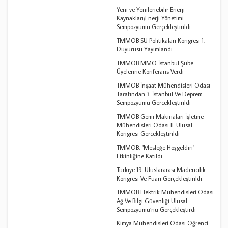
Yeni ve Yenilenebilir Enerji
Kaynakları/Enerji Yönetimi
Sempozyumu Gerçekleştirildi
TMMOB SU Politikaları Kongresi 1.
Duyurusu Yayımlandı
TMMOB MMO İstanbul Şube
Üyelerine Konferans Verdi
TMMOB İnşaat Mühendisleri Odası
Tarafından 3. İstanbul Ve Deprem
Sempozyumu Gerçekleştirildi
TMMOB Gemi Makinaları İşletme
Mühendisleri Odası II. Ulusal
Kongresi Gerçekleştirildi
TMMOB, "Mesleğe Hoşgeldin"
Etkinliğine Katıldı
Türkiye 19. Uluslararası Madencilik
Kongresi Ve Fuarı Gerçekleştirildi
TMMOB Elektrik Mühendisleri Odası
Ağ Ve Bilgi Güvenliği Ulusal
Sempozyumu‘nu Gerçekleştirdi
Kimya Mühendisleri Odası Öğrenci