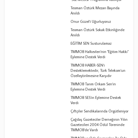
Teoman Öztürk Mezarı Başında
Anıldı
Onur Güzel‘i Uğurluyoruz
Teoman Öztürk Sokak Etkinliğinde
Anıldı
EĞİTİM SEN Susturulamaz
TMMOB Halkevleri‘nin "Eğitim Hakkı"
Eylemine Destek Verdi
TMMOB HABER-SEN‘i
Desteklemektedir, Türk Telekom‘un
Özelleştirilmesine Karşıdır
TMMOB Tarım Orkam Sen‘in
Eylemine Destek Verdi
TMMOB SES‘in Eylemine Destek
Verdi
Çiftçiler Sendikalarında Örgütleniyor
Çağdaş Gazeteciler Derneğinin Yılın
Gazetecileri 2004 Ödül Töreninde
TMMOB‘de Vardı