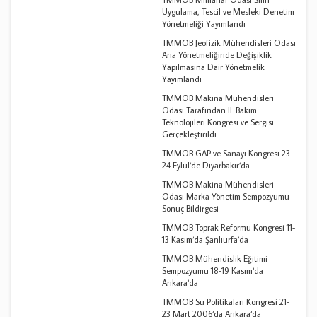
Uygulama, Tescil ve Mesleki Denetim
Yönetmeliği Yayımlandı
TMMOB Jeofizik Mühendisleri Odası
Ana Yönetmeliğinde Değişiklik
Yapılmasına Dair Yönetmelik
Yayımlandı
TMMOB Makina Mühendisleri
Odası Tarafından II. Bakım
Teknolojileri Kongresi ve Sergisi
Gerçekleştirildi
TMMOB GAP ve Sanayi Kongresi 23-
24 Eylül‘de Diyarbakır‘da
TMMOB Makina Mühendisleri
Odası Marka Yönetim Sempozyumu
Sonuç Bildirgesi
TMMOB Toprak Reformu Kongresi 11-
13 Kasım‘da Şanlıurfa‘da
TMMOB Mühendislik Eğitimi
Sempozyumu 18-19 Kasım‘da
Ankara‘da
TMMOB Su Politikaları Kongresi 21-
23 Mart 2006‘da Ankara‘da