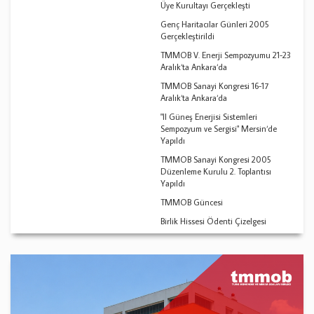
Üye Kurultayı Gerçekleşti
Genç Haritacılar Günleri 2005
Gerçekleştirildi
TMMOB V. Enerji Sempozyumu 21-23
Aralık‘ta Ankara‘da
TMMOB Sanayi Kongresi 16-17
Aralık‘ta Ankara‘da
"II Güneş Enerjisi Sistemleri
Sempozyum ve Sergisi" Mersin‘de
Yapıldı
TMMOB Sanayi Kongresi 2005
Düzenleme Kurulu 2. Toplantısı
Yapıldı
TMMOB Güncesi
Birlik Hissesi Ödenti Çizelgesi