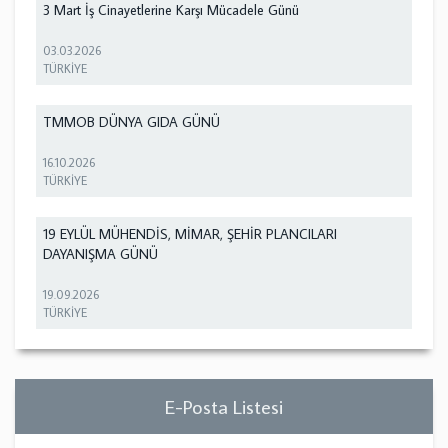
3 Mart İş Cinayetlerine Karşı Mücadele Günü
03.03.2026
TÜRKİYE
TMMOB DÜNYA GIDA GÜNÜ
16.10.2026
TÜRKİYE
19 EYLÜL MÜHENDİS, MİMAR, ŞEHİR PLANCILARI
DAYANIŞMA GÜNÜ
19.09.2026
TÜRKİYE
E-Posta Listesi