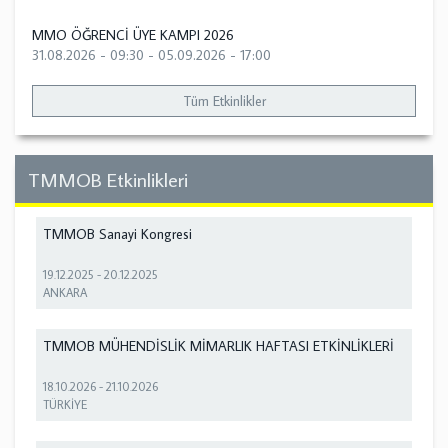
MMO ÖĞRENCİ ÜYE KAMPI 2026
31.08.2026 - 09:30
-
05.09.2026 - 17:00
Tüm Etkinlikler
TMMOB Etkinlikleri
TMMOB Sanayi Kongresi
19.12.2025
-
20.12.2025
ANKARA
TMMOB MÜHENDİSLİK MİMARLIK HAFTASI ETKİNLİKLERİ
18.10.2026
-
21.10.2026
TÜRKİYE