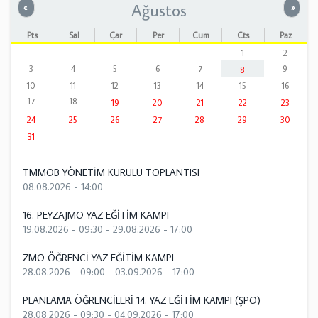
Ağustos
Önceki
Sonrak
«
»
Pts
Sal
Çar
Per
Cum
Cts
Paz
1
2
3
4
5
6
7
9
8
10
11
12
13
14
15
16
17
18
19
20
21
22
23
24
25
26
27
28
29
30
31
TMMOB YÖNETİM KURULU TOPLANTISI
08.08.2026 - 14:00
16. PEYZAJMO YAZ EĞİTİM KAMPI
19.08.2026 - 09:30
-
29.08.2026 - 17:00
ZMO ÖĞRENCİ YAZ EĞİTİM KAMPI
28.08.2026 - 09:00
-
03.09.2026 - 17:00
PLANLAMA ÖĞRENCİLERİ 14. YAZ EĞİTİM KAMPI (ŞPO)
28.08.2026 - 09:30
-
04.09.2026 - 17:00