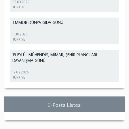
03.03.2026
TÜRKİYE
TMMOB DÜNYA GIDA GÜNÜ
16.10.2026
TÜRKİYE
19 EYLÜL MÜHENDİS, MİMAR, ŞEHİR PLANCILARI
DAYANIŞMA GÜNÜ
19.09.2026
TÜRKİYE
E-Posta Listesi