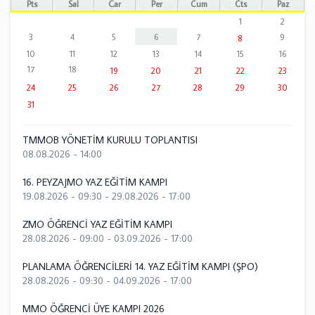
Pts
Sal
Çar
Per
Cum
Cts
Paz
1
2
3
4
5
6
7
9
8
10
11
12
13
14
15
16
17
18
19
20
21
22
23
24
25
26
27
28
29
30
31
TMMOB YÖNETİM KURULU TOPLANTISI
08.08.2026 - 14:00
16. PEYZAJMO YAZ EĞİTİM KAMPI
19.08.2026 - 09:30
-
29.08.2026 - 17:00
ZMO ÖĞRENCİ YAZ EĞİTİM KAMPI
28.08.2026 - 09:00
-
03.09.2026 - 17:00
PLANLAMA ÖĞRENCİLERİ 14. YAZ EĞİTİM KAMPI (ŞPO)
28.08.2026 - 09:30
-
04.09.2026 - 17:00
MMO ÖĞRENCİ ÜYE KAMPI 2026