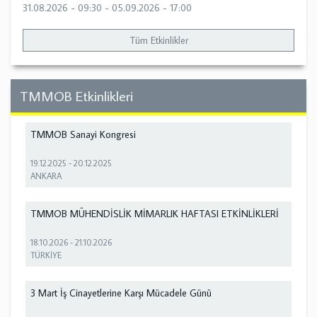
31.08.2026 - 09:30
-
05.09.2026 - 17:00
Tüm Etkinlikler
TMMOB Etkinlikleri
TMMOB Sanayi Kongresi
19.12.2025
-
20.12.2025
ANKARA
TMMOB MÜHENDİSLİK MİMARLIK HAFTASI ETKİNLİKLERİ
18.10.2026
-
21.10.2026
TÜRKİYE
3 Mart İş Cinayetlerine Karşı Mücadele Günü