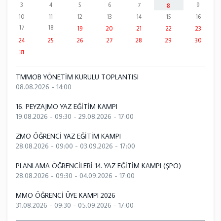
3
4
5
6
7
9
8
10
11
12
13
14
15
16
17
18
19
20
21
22
23
24
25
26
27
28
29
30
31
TMMOB YÖNETİM KURULU TOPLANTISI
08.08.2026 - 14:00
16. PEYZAJMO YAZ EĞİTİM KAMPI
19.08.2026 - 09:30
-
29.08.2026 - 17:00
ZMO ÖĞRENCİ YAZ EĞİTİM KAMPI
28.08.2026 - 09:00
-
03.09.2026 - 17:00
PLANLAMA ÖĞRENCİLERİ 14. YAZ EĞİTİM KAMPI (ŞPO)
28.08.2026 - 09:30
-
04.09.2026 - 17:00
MMO ÖĞRENCİ ÜYE KAMPI 2026
31.08.2026 - 09:30
-
05.09.2026 - 17:00