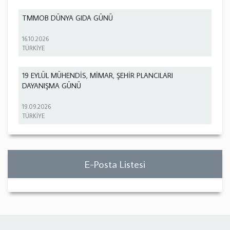
TMMOB DÜNYA GIDA GÜNÜ
16.10.2026
TÜRKİYE
19 EYLÜL MÜHENDİS, MİMAR, ŞEHİR PLANCILARI
DAYANIŞMA GÜNÜ
19.09.2026
TÜRKİYE
E-Posta Listesi