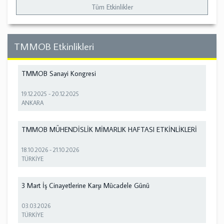
Tüm Etkinlikler
TMMOB Etkinlikleri
TMMOB Sanayi Kongresi
19.12.2025
-
20.12.2025
ANKARA
TMMOB MÜHENDİSLİK MİMARLIK HAFTASI ETKİNLİKLERİ
18.10.2026
-
21.10.2026
TÜRKİYE
3 Mart İş Cinayetlerine Karşı Mücadele Günü
03.03.2026
TÜRKİYE