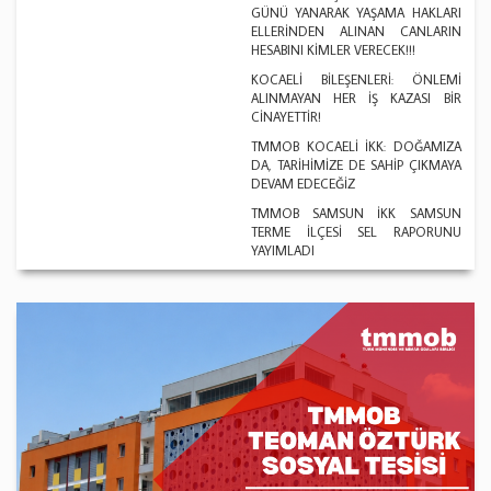
GÜNÜ YANARAK YAŞAMA HAKLARI
ELLERİNDEN ALINAN CANLARIN
HESABINI KİMLER VERECEK!!!
KOCAELİ BİLEŞENLERİ: ÖNLEMİ
ALINMAYAN HER İŞ KAZASI BİR
CİNAYETTİR!
TMMOB KOCAELİ İKK: DOĞAMIZA
DA, TARİHİMİZE DE SAHİP ÇIKMAYA
DEVAM EDECEĞİZ
TMMOB SAMSUN İKK SAMSUN
TERME İLÇESİ SEL RAPORUNU
YAYIMLADI