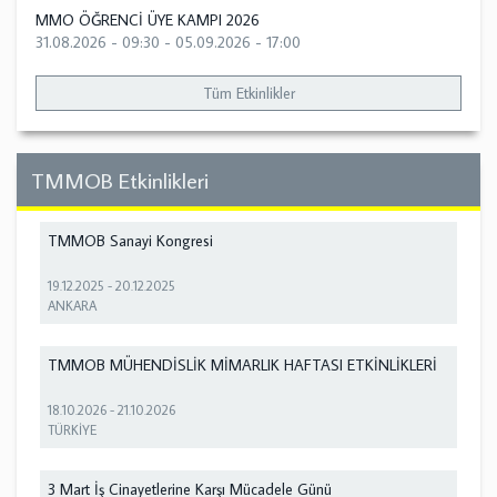
MMO ÖĞRENCİ ÜYE KAMPI 2026
31.08.2026 - 09:30
-
05.09.2026 - 17:00
Tüm Etkinlikler
TMMOB Etkinlikleri
TMMOB Sanayi Kongresi
19.12.2025
-
20.12.2025
ANKARA
TMMOB MÜHENDİSLİK MİMARLIK HAFTASI ETKİNLİKLERİ
18.10.2026
-
21.10.2026
TÜRKİYE
3 Mart İş Cinayetlerine Karşı Mücadele Günü