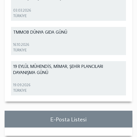
03.03.2026
TÜRKİYE
TMMOB DÜNYA GIDA GÜNÜ
16.10.2026
TÜRKİYE
19 EYLÜL MÜHENDİS, MİMAR, ŞEHİR PLANCILARI
DAYANIŞMA GÜNÜ
19.09.2026
TÜRKİYE
E-Posta Listesi