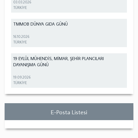
03.03.2026
TÜRKİYE
TMMOB DÜNYA GIDA GÜNÜ
16.10.2026
TÜRKİYE
19 EYLÜL MÜHENDİS, MİMAR, ŞEHİR PLANCILARI
DAYANIŞMA GÜNÜ
19.09.2026
TÜRKİYE
E-Posta Listesi