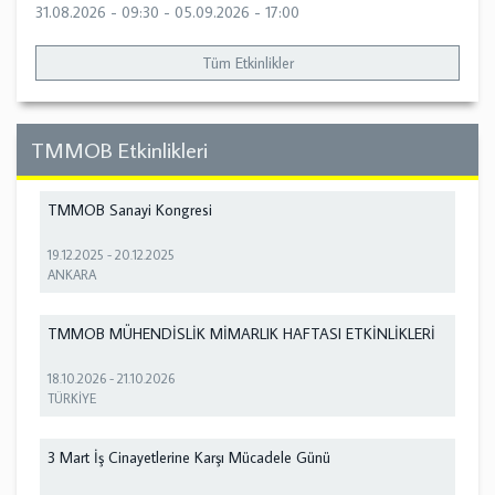
31.08.2026 - 09:30
-
05.09.2026 - 17:00
Tüm Etkinlikler
TMMOB Etkinlikleri
TMMOB Sanayi Kongresi
19.12.2025
-
20.12.2025
ANKARA
TMMOB MÜHENDİSLİK MİMARLIK HAFTASI ETKİNLİKLERİ
18.10.2026
-
21.10.2026
TÜRKİYE
3 Mart İş Cinayetlerine Karşı Mücadele Günü