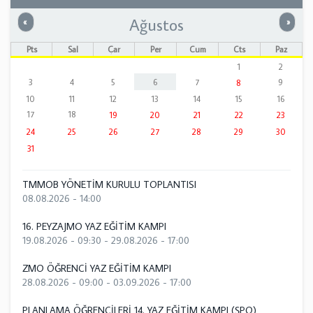
Ağustos
Önceki
Sonrak
«
»
Pts
Sal
Çar
Per
Cum
Cts
Paz
1
2
3
4
5
6
7
9
8
10
11
12
13
14
15
16
17
18
19
20
21
22
23
24
25
26
27
28
29
30
31
TMMOB YÖNETİM KURULU TOPLANTISI
08.08.2026 - 14:00
16. PEYZAJMO YAZ EĞİTİM KAMPI
19.08.2026 - 09:30
-
29.08.2026 - 17:00
ZMO ÖĞRENCİ YAZ EĞİTİM KAMPI
28.08.2026 - 09:00
-
03.09.2026 - 17:00
PLANLAMA ÖĞRENCİLERİ 14. YAZ EĞİTİM KAMPI (ŞPO)