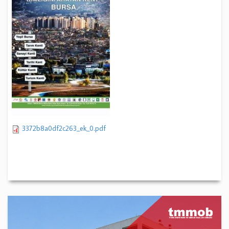
3372b8a0df2c263_ek_0.pdf