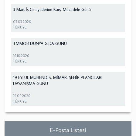
3 Mart İş Cinayetlerine Karşı Mücadele Günü
03.03.2026
TÜRKİYE
TMMOB DÜNYA GIDA GÜNÜ
16.10.2026
TÜRKİYE
19 EYLÜL MÜHENDİS, MİMAR, ŞEHİR PLANCILARI
DAYANIŞMA GÜNÜ
19.09.2026
TÜRKİYE
E-Posta Listesi