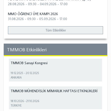
28.08.2026 - 09:30
-
04.09.2026 - 17:00
MMO ÖĞRENCİ ÜYE KAMPI 2026
31.08.2026 - 09:30
-
05.09.2026 - 17:00
Tüm Etkinlikler
TMMOB Etkinlikleri
TMMOB Sanayi Kongresi
19.12.2025
-
20.12.2025
ANKARA
TMMOB MÜHENDİSLİK MİMARLIK HAFTASI ETKİNLİKLERİ
18.10.2026
-
21.10.2026
TÜRKİYE