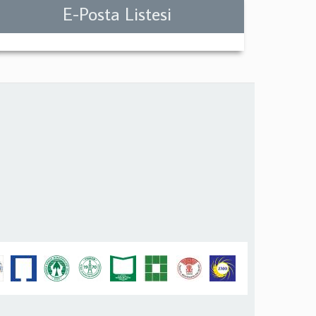
E-Posta Listesi