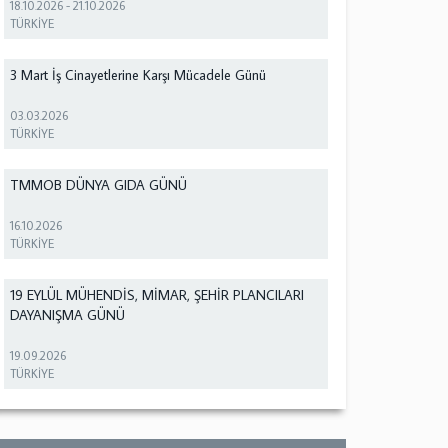
18.10.2026
-
21.10.2026
TÜRKİYE
3 Mart İş Cinayetlerine Karşı Mücadele Günü
03.03.2026
TÜRKİYE
TMMOB DÜNYA GIDA GÜNÜ
16.10.2026
TÜRKİYE
19 EYLÜL MÜHENDİS, MİMAR, ŞEHİR PLANCILARI
DAYANIŞMA GÜNÜ
19.09.2026
TÜRKİYE