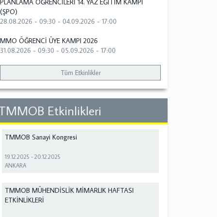
PLANLAMA ÖĞRENCİLERİ 14. YAZ EĞİTİM KAMPI
(ŞPO)
28.08.2026 - 09:30
-
04.09.2026 - 17:00
MMO ÖĞRENCİ ÜYE KAMPI 2026
31.08.2026 - 09:30
-
05.09.2026 - 17:00
Tüm Etkinlikler
TMMOB Etkinlikleri
TMMOB Sanayi Kongresi
19.12.2025
-
20.12.2025
ANKARA
TMMOB MÜHENDİSLİK MİMARLIK HAFTASI
ETKİNLİKLERİ