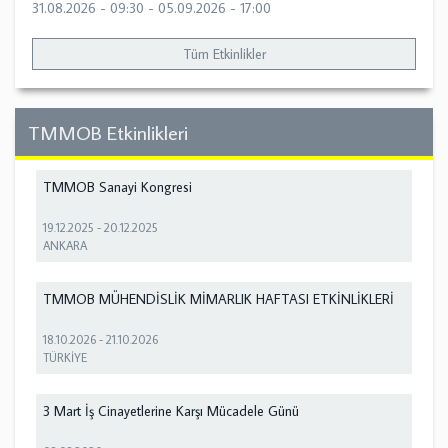
31.08.2026 - 09:30
-
05.09.2026 - 17:00
Tüm Etkinlikler
TMMOB Etkinlikleri
TMMOB Sanayi Kongresi
19.12.2025
-
20.12.2025
ANKARA
TMMOB MÜHENDİSLİK MİMARLIK HAFTASI ETKİNLİKLERİ
18.10.2026
-
21.10.2026
TÜRKİYE
3 Mart İş Cinayetlerine Karşı Mücadele Günü