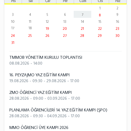
Pts
Sal
Çar
Per
Cum
Cts
Paz
1
2
3
4
5
6
7
9
8
10
11
12
13
14
15
16
17
18
19
20
21
22
23
24
25
26
27
28
29
30
31
TMMOB YÖNETİM KURULU TOPLANTISI
08.08.2026 - 14:00
16. PEYZAJMO YAZ EĞİTİM KAMPI
19.08.2026 - 09:30
-
29.08.2026 - 17:00
ZMO ÖĞRENCİ YAZ EĞİTİM KAMPI
28.08.2026 - 09:00
-
03.09.2026 - 17:00
PLANLAMA ÖĞRENCİLERİ 14. YAZ EĞİTİM KAMPI (ŞPO)
28.08.2026 - 09:30
-
04.09.2026 - 17:00
MMO ÖĞRENCİ ÜYE KAMPI 2026