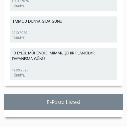
03.03.2026
TÜRKİYE
TMMOB DÜNYA GIDA GÜNÜ
16.10.2026
TÜRKİYE
19 EYLÜL MÜHENDİS, MİMAR, ŞEHİR PLANCILARI
DAYANIŞMA GÜNÜ
19.09.2026
TÜRKİYE
E-Posta Listesi