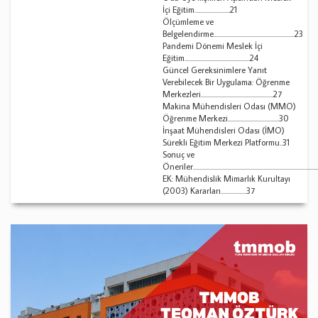
İçi Eğitim.........................21
Ölçümleme ve
Belgelendirme.........................................................23
Pandemi Dönemi Meslek İçi
Eğitim..............................................24
Güncel Gereksinimlere Yanıt
Verebilecek Bir Uygulama: Öğrenme
Merkezleri...................................................27
Makina Mühendisleri Odası (MMO)
Öğrenme Merkezi....................................30
İnşaat Mühendisleri Odası (İMO)
Sürekli Eğitim Merkezi Platformu..31
Sonuç ve
Öneriler.....................................................................................
EK: Mühendislik Mimarlık Kurultayı
(2003) Kararları..................37