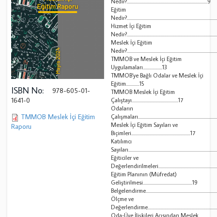
Nedir?...................................................................................9
Eğitim
Nedir?.............................................................................................
Hizmet İçi Eğitim
Nedir?...........................................................................................
Meslek İçi Eğitim
Nedir?...........................................................................................
TMMOB ve Meslek İçi Eğitim
Uygulamaları....................13
TMMOB’ye Bağlı Odalar ve Meslek İçi
Eğitim..............15
ISBN No:
978-605-01-
TMMOB Meslek İçi Eğitim
1641-0
Çalıştayı................................................17
Odaların
TMMOB Meslek İçi Eğitim
Çalışmaları..................................................................................
Meslek İçi Eğitim Sayıları ve
Raporu
Biçimleri.............................................................17
Katılımcı
Sayıları..........................................................................................
Eğiticiler ve
Değerlendirilmeleri..............................................................
Eğitim Planının (Müfredat)
Geliştirilmesi...................................................19
Belgelendirme..............................................................................
Ölçme ve
Değerlendirme........................................................................
Oda-Üye İlişkileri Açısından Meslek