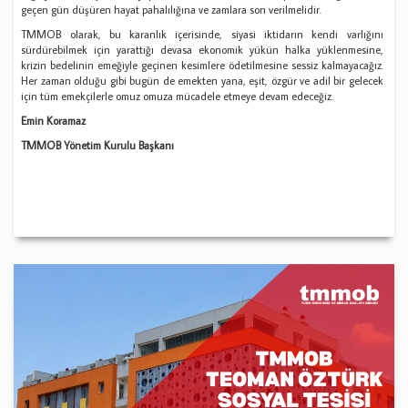
geçen gün düşüren hayat pahalılığına ve zamlara son verilmelidir.
TMMOB olarak, bu karanlık içerisinde, siyasi iktidarın kendi varlığını
sürdürebilmek için yarattığı devasa ekonomik yükün halka yüklenmesine,
krizin bedelinin emeğiyle geçinen kesimlere ödetilmesine sessiz kalmayacağız.
Her zaman olduğu gibi bugün de emekten yana, eşit, özgür ve adil bir gelecek
için tüm emekçilerle omuz omuza mücadele etmeye devam edeceğiz.
Em
i
n Koramaz
TMMOB Yönet
i
m Kurulu Ba
ş
kanı