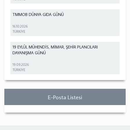
TMMOB DÜNYA GIDA GÜNÜ
16.10.2026
TÜRKİYE
19 EYLÜL MÜHENDİS, MİMAR, ŞEHİR PLANCILARI
DAYANIŞMA GÜNÜ
19.09.2026
TÜRKİYE
E-Posta Listesi