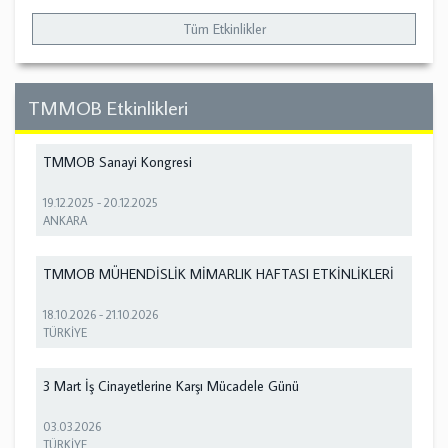
Tüm Etkinlikler
TMMOB Etkinlikleri
TMMOB Sanayi Kongresi
19.12.2025
-
20.12.2025
ANKARA
TMMOB MÜHENDİSLİK MİMARLIK HAFTASI ETKİNLİKLERİ
18.10.2026
-
21.10.2026
TÜRKİYE
3 Mart İş Cinayetlerine Karşı Mücadele Günü
03.03.2026
TÜRKİYE