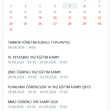
1
2
3
4
5
6
7
9
8
10
11
12
13
14
15
16
17
18
19
20
21
22
23
24
25
26
27
28
29
30
31
TMMOB YÖNETİM KURULU TOPLANTISI
08.08.2026 - 14:00
16. PEYZAJMO YAZ EĞİTİM KAMPI
19.08.2026 - 09:30
-
29.08.2026 - 17:00
ZMO ÖĞRENCİ YAZ EĞİTİM KAMPI
28.08.2026 - 09:00
-
03.09.2026 - 17:00
PLANLAMA ÖĞRENCİLERİ 14. YAZ EĞİTİM KAMPI (ŞPO)
28.08.2026 - 09:30
-
04.09.2026 - 17:00
MMO ÖĞRENCİ ÜYE KAMPI 2026
31.08.2026 - 09:30
-
05.09.2026 - 17:00