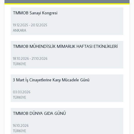
TMMOB Sanayi Kongresi
19.12.2025
-
20.12.2025
ANKARA
TMMOB MÜHENDİSLİK MİMARLIK HAFTASI ETKİNLİKLERİ
18.10.2026
-
21.10.2026
TÜRKİYE
3 Mart İş Cinayetlerine Karşı Mücadele Günü
03.03.2026
TÜRKİYE
TMMOB DÜNYA GIDA GÜNÜ
16.10.2026
TÜRKİYE