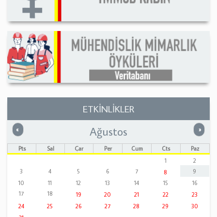
ETKİNLİKLER
Ağustos
Önceki
Sonrak
«
»
Pts
Sal
Çar
Per
Cum
Cts
Paz
1
2
3
4
5
6
7
9
8
10
11
12
13
14
15
16
17
18
19
20
21
22
23
24
25
26
27
28
29
30