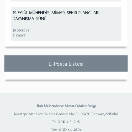
19 EYLÜL MÜHENDİS, MİMAR, ŞEHİR PLANCILARI
DAYANIŞMA GÜNÜ
19.09.2026
TÜRKİYE
E-Posta Listesi
Türk Mühendis ve Mimar Odaları Birliği
Kocatepe Mahallesi Selanik Caddesi No:19/1 06420 Çankaya/ANKARA
Tel: 0 312 418 12 75
Faks: 0 312 417 48 24