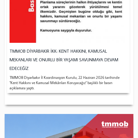
TMMOB DİYARBAKIR İKK: KENT HAKKINI, KAMUSAL
MEKANLARI VE ONURLU BİR YAŞAMI SAVUNMAYA DEVAM
EDECEĞİZ
TMMOB Diyarbakır İl Koordinasyon Kurulu, 22 Haziran 2026 tarihinde
"Kent Hakkını ve Kamusal Mekânları Koruyacağız" başlıklı bir basın
açıklaması yaptı.