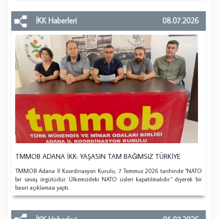
İKK Haberleri
08.07.2026
TMMOB ADANA İKK: YAŞASIN TAM BAĞIMSIZ TÜRKİYE
TMMOB Adana İl Koordinasyon Kurulu, 7 Temmuz 2026 tarihinde "NATO
bir savaş örgütüdür. Ülkemizdeki NATO üsleri kapatılmalıdır." diyerek bir
basın açıklaması yaptı.