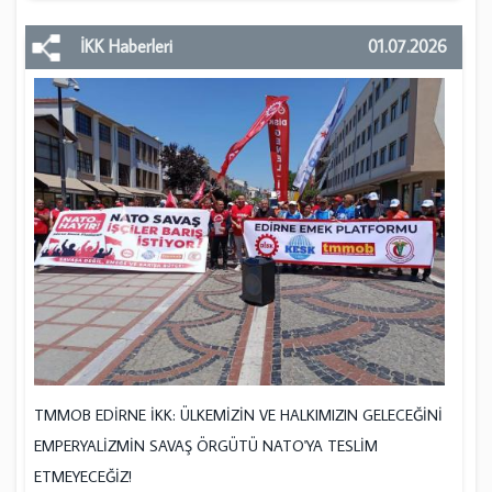
İKK Haberleri
01.07.2026
TMMOB EDİRNE İKK: ÜLKEMİZİN VE HALKIMIZIN GELECEĞİNİ
EMPERYALİZMİN SAVAŞ ÖRGÜTÜ NATO'YA TESLİM
ETMEYECEĞİZ!