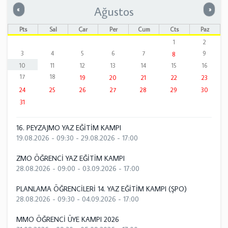
Ağustos
Önceki
Sonrak
«
»
Pts
Sal
Çar
Per
Cum
Cts
Paz
1
2
3
4
5
6
7
9
8
10
11
12
13
14
15
16
17
18
19
20
21
22
23
24
25
26
27
28
29
30
31
16. PEYZAJMO YAZ EĞİTİM KAMPI
19.08.2026 - 09:30
-
29.08.2026 - 17:00
ZMO ÖĞRENCİ YAZ EĞİTİM KAMPI
28.08.2026 - 09:00
-
03.09.2026 - 17:00
PLANLAMA ÖĞRENCİLERİ 14. YAZ EĞİTİM KAMPI (ŞPO)
28.08.2026 - 09:30
-
04.09.2026 - 17:00
MMO ÖĞRENCİ ÜYE KAMPI 2026