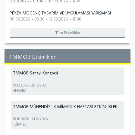
31.08.2026 - 09:30
-
05.09.2026 - 17:00
PEYZAJMOGENÇ TASARIM VE UYGULAMASI YARIŞMASI
09.09.2026 - 09:30
-
12.09.2026 - 17:30
Tüm Etkinlikler
TMMOB Etkinlikleri
TMMOB Sanayi Kongresi
19.12.2025
-
20.12.2025
ANKARA
TMMOB MÜHENDİSLİK MİMARLIK HAFTASI ETKİNLİKLERİ
18.10.2026
-
21.10.2026
TÜRKİYE