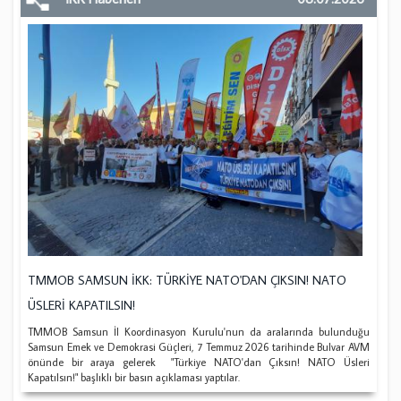
TMMOB SAMSUN İKK: TÜRKİYE NATO'DAN ÇIKSIN! NATO
ÜSLERİ KAPATILSIN!
TMMOB Samsun İl Koordinasyon Kurulu'nun da aralarında bulunduğu
Samsun Emek ve Demokrasi Güçleri, 7 Temmuz 2026 tarihinde Bulvar AVM
önünde bir araya gelerek "Türkiye NATO'dan Çıksın! NATO Üsleri
Kapatılsın!" başlıklı bir basın açıklaması yaptılar.