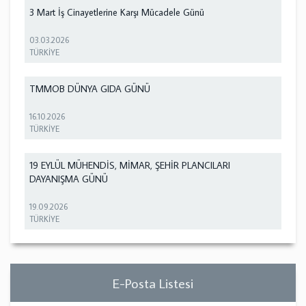
3 Mart İş Cinayetlerine Karşı Mücadele Günü
03.03.2026
TÜRKİYE
TMMOB DÜNYA GIDA GÜNÜ
16.10.2026
TÜRKİYE
19 EYLÜL MÜHENDİS, MİMAR, ŞEHİR PLANCILARI
DAYANIŞMA GÜNÜ
19.09.2026
TÜRKİYE
E-Posta Listesi