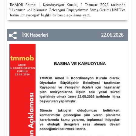
​TMMOB Edirne İl Koordinasyon Kurulu, 1 Temmuz 2026 tarihinde
"Ülkemizin ve Halkımızın Geleceğini Emperyalizmin Savaş Örgütü NATO'ya
Teslim Etmeyeceğiz!" başlıklı bir basın açıklaması yaptı.
İKK Haberleri
22.06.2026