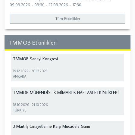
09.09.2026 - 09:30
-
12.09.2026 - 17:30
Tüm Etkinlikler
TMMOB Etkinlikleri
TMMOB Sanayi Kongresi
19.12.2025
-
20.12.2025
ANKARA
TMMOB MÜHENDİSLİK MİMARLIK HAFTASI ETKİNLİKLERİ
18.10.2026
-
21.10.2026
TÜRKİYE
3 Mart İş Cinayetlerine Karşı Mücadele Günü