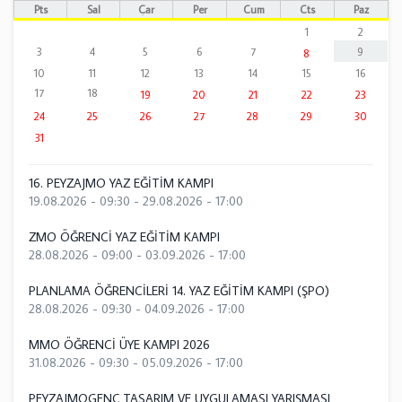
Pts
Sal
Çar
Per
Cum
Cts
Paz
1
2
3
4
5
6
7
9
8
10
11
12
13
14
15
16
17
18
19
20
21
22
23
24
25
26
27
28
29
30
31
16. PEYZAJMO YAZ EĞİTİM KAMPI
19.08.2026 - 09:30
-
29.08.2026 - 17:00
ZMO ÖĞRENCİ YAZ EĞİTİM KAMPI
28.08.2026 - 09:00
-
03.09.2026 - 17:00
PLANLAMA ÖĞRENCİLERİ 14. YAZ EĞİTİM KAMPI (ŞPO)
28.08.2026 - 09:30
-
04.09.2026 - 17:00
MMO ÖĞRENCİ ÜYE KAMPI 2026
31.08.2026 - 09:30
-
05.09.2026 - 17:00
PEYZAJMOGENÇ TASARIM VE UYGULAMASI YARIŞMASI