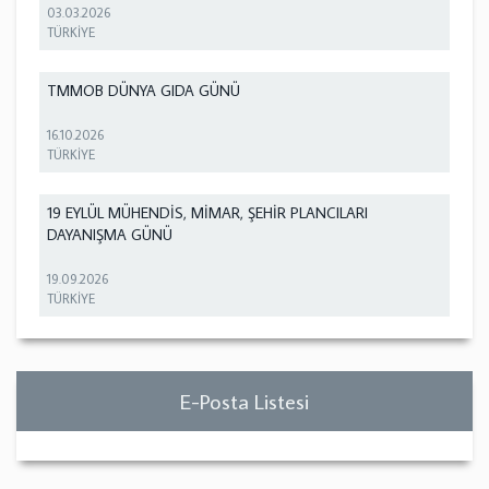
03.03.2026
TÜRKİYE
TMMOB DÜNYA GIDA GÜNÜ
16.10.2026
TÜRKİYE
19 EYLÜL MÜHENDİS, MİMAR, ŞEHİR PLANCILARI
DAYANIŞMA GÜNÜ
19.09.2026
TÜRKİYE
E-Posta Listesi