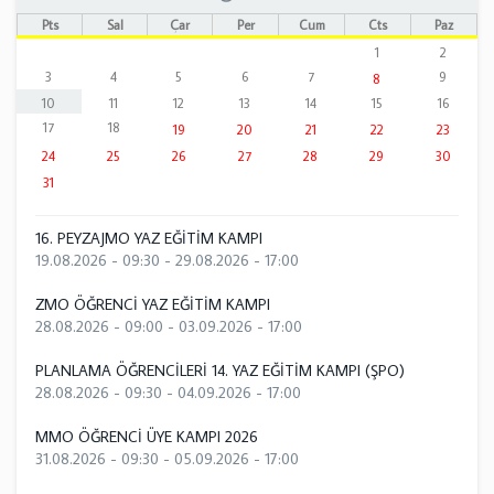
Pts
Sal
Çar
Per
Cum
Cts
Paz
1
2
3
4
5
6
7
9
8
10
11
12
13
14
15
16
17
18
19
20
21
22
23
24
25
26
27
28
29
30
31
16. PEYZAJMO YAZ EĞİTİM KAMPI
19.08.2026 - 09:30
-
29.08.2026 - 17:00
ZMO ÖĞRENCİ YAZ EĞİTİM KAMPI
28.08.2026 - 09:00
-
03.09.2026 - 17:00
PLANLAMA ÖĞRENCİLERİ 14. YAZ EĞİTİM KAMPI (ŞPO)
28.08.2026 - 09:30
-
04.09.2026 - 17:00
MMO ÖĞRENCİ ÜYE KAMPI 2026
31.08.2026 - 09:30
-
05.09.2026 - 17:00