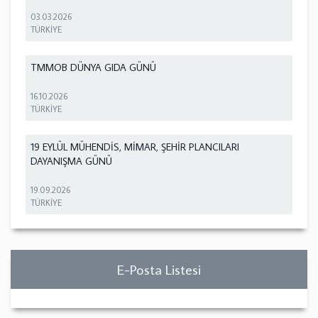
03.03.2026
TÜRKİYE
TMMOB DÜNYA GIDA GÜNÜ
16.10.2026
TÜRKİYE
19 EYLÜL MÜHENDİS, MİMAR, ŞEHİR PLANCILARI
DAYANIŞMA GÜNÜ
19.09.2026
TÜRKİYE
E-Posta Listesi