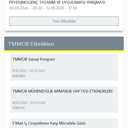
PEYZAJMOGENÇ TASARIM VE UYGULAMASI YARIŞMASI
09.09.2026 - 09:30
-
12.09.2026 - 17:30
Tüm Etkinlikler
TMMOB Etkinlikleri
TMMOB Sanayi Kongresi
19.12.2025
-
20.12.2025
ANKARA
TMMOB MÜHENDİSLİK MİMARLIK HAFTASI ETKİNLİKLERİ
18.10.2026
-
21.10.2026
TÜRKİYE
3 Mart İş Cinayetlerine Karşı Mücadele Günü