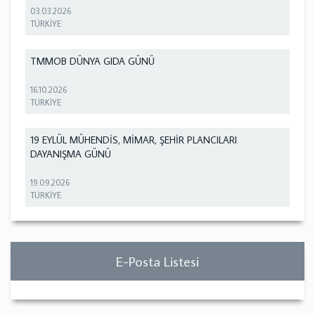
03.03.2026
TÜRKİYE
TMMOB DÜNYA GIDA GÜNÜ
16.10.2026
TÜRKİYE
19 EYLÜL MÜHENDİS, MİMAR, ŞEHİR PLANCILARI
DAYANIŞMA GÜNÜ
19.09.2026
TÜRKİYE
E-Posta Listesi