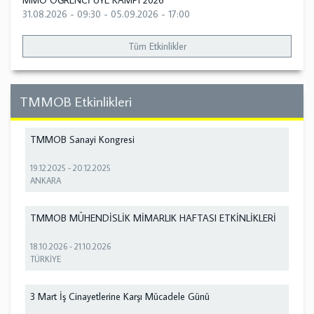
MMO ÖĞRENCİ ÜYE KAMPI 2026
31.08.2026 - 09:30
-
05.09.2026 - 17:00
Tüm Etkinlikler
TMMOB Etkinlikleri
TMMOB Sanayi Kongresi
19.12.2025
-
20.12.2025
ANKARA
TMMOB MÜHENDİSLİK MİMARLIK HAFTASI ETKİNLİKLERİ
18.10.2026
-
21.10.2026
TÜRKİYE
3 Mart İş Cinayetlerine Karşı Mücadele Günü