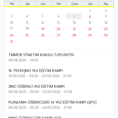
Pts
Sal
Çar
Per
Cum
Cts
Paz
1
2
3
4
5
6
7
9
8
10
11
12
13
14
15
16
17
18
19
20
21
22
23
24
25
26
27
28
29
30
31
TMMOB YÖNETİM KURULU TOPLANTISI
08.08.2026 - 14:00
16. PEYZAJMO YAZ EĞİTİM KAMPI
19.08.2026 - 09:30
-
29.08.2026 - 17:00
ZMO ÖĞRENCİ YAZ EĞİTİM KAMPI
28.08.2026 - 09:00
-
03.09.2026 - 17:00
PLANLAMA ÖĞRENCİLERİ 14. YAZ EĞİTİM KAMPI (ŞPO)
28.08.2026 - 09:30
-
04.09.2026 - 17:00