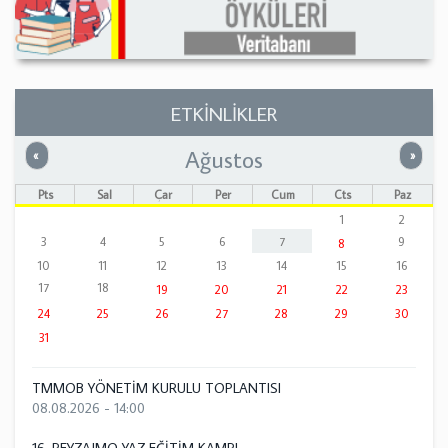
ETKİNLİKLER
Ağustos
Önceki
Sonrak
«
»
Pts
Sal
Çar
Per
Cum
Cts
Paz
1
2
3
4
5
6
7
9
8
10
11
12
13
14
15
16
17
18
19
20
21
22
23
24
25
26
27
28
29
30
31
TMMOB YÖNETİM KURULU TOPLANTISI
08.08.2026 - 14:00