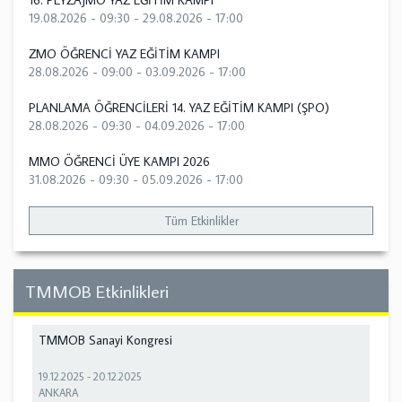
16. PEYZAJMO YAZ EĞİTİM KAMPI
19.08.2026 - 09:30
-
29.08.2026 - 17:00
ZMO ÖĞRENCİ YAZ EĞİTİM KAMPI
28.08.2026 - 09:00
-
03.09.2026 - 17:00
PLANLAMA ÖĞRENCİLERİ 14. YAZ EĞİTİM KAMPI (ŞPO)
28.08.2026 - 09:30
-
04.09.2026 - 17:00
MMO ÖĞRENCİ ÜYE KAMPI 2026
31.08.2026 - 09:30
-
05.09.2026 - 17:00
Tüm Etkinlikler
TMMOB Etkinlikleri
TMMOB Sanayi Kongresi
19.12.2025
-
20.12.2025
ANKARA