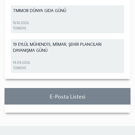
TMMOB DÜNYA GIDA GÜNÜ
16.10.2026
TÜRKİYE
19 EYLÜL MÜHENDİS, MİMAR, ŞEHİR PLANCILARI
DAYANIŞMA GÜNÜ
19.09.2026
TÜRKİYE
E-Posta Listesi