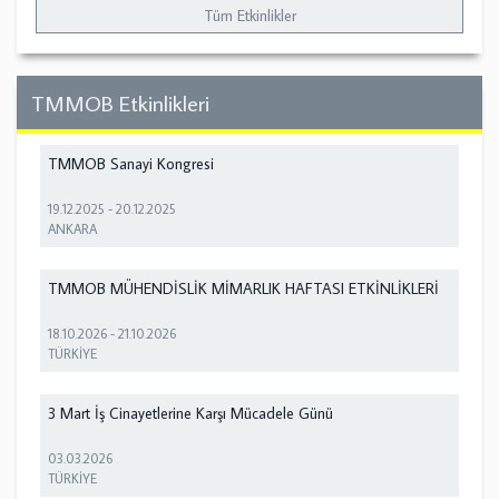
Tüm Etkinlikler
TMMOB Etkinlikleri
TMMOB Sanayi Kongresi
19.12.2025
-
20.12.2025
ANKARA
TMMOB MÜHENDİSLİK MİMARLIK HAFTASI ETKİNLİKLERİ
18.10.2026
-
21.10.2026
TÜRKİYE
3 Mart İş Cinayetlerine Karşı Mücadele Günü
03.03.2026
TÜRKİYE