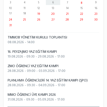
3
4
5
6
7
9
8
10
11
12
13
14
15
16
17
18
19
20
21
22
23
24
25
26
27
28
29
30
31
TMMOB YÖNETİM KURULU TOPLANTISI
08.08.2026 - 14:00
16. PEYZAJMO YAZ EĞİTİM KAMPI
19.08.2026 - 09:30
-
29.08.2026 - 17:00
ZMO ÖĞRENCİ YAZ EĞİTİM KAMPI
28.08.2026 - 09:00
-
03.09.2026 - 17:00
PLANLAMA ÖĞRENCİLERİ 14. YAZ EĞİTİM KAMPI (ŞPO)
28.08.2026 - 09:30
-
04.09.2026 - 17:00
MMO ÖĞRENCİ ÜYE KAMPI 2026
31.08.2026 - 09:30
-
05.09.2026 - 17:00