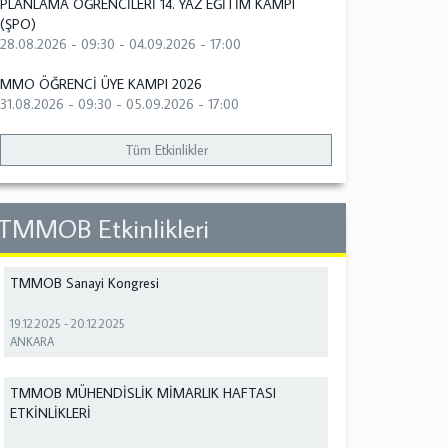
PLANLAMA ÖĞRENCİLERİ 14. YAZ EĞİTİM KAMPI
(ŞPO)
28.08.2026 - 09:30
-
04.09.2026 - 17:00
MMO ÖĞRENCİ ÜYE KAMPI 2026
31.08.2026 - 09:30
-
05.09.2026 - 17:00
Tüm Etkinlikler
TMMOB Etkinlikleri
TMMOB Sanayi Kongresi
19.12.2025
-
20.12.2025
ANKARA
TMMOB MÜHENDİSLİK MİMARLIK HAFTASI
ETKİNLİKLERİ