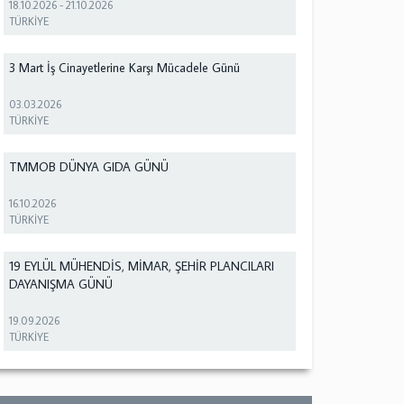
18.10.2026
-
21.10.2026
TÜRKİYE
3 Mart İş Cinayetlerine Karşı Mücadele Günü
03.03.2026
TÜRKİYE
TMMOB DÜNYA GIDA GÜNÜ
16.10.2026
TÜRKİYE
19 EYLÜL MÜHENDİS, MİMAR, ŞEHİR PLANCILARI
DAYANIŞMA GÜNÜ
19.09.2026
TÜRKİYE