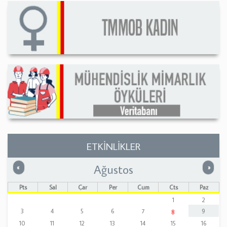
ETKİNLİKLER
Ağustos
Önceki
Sonrak
«
»
Pts
Sal
Çar
Per
Cum
Cts
Paz
1
2
3
4
5
6
7
9
8
10
11
12
13
14
15
16