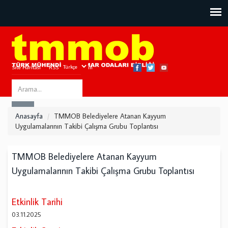
Site Haritası
RSS
Bize Ulaşın
Search
ARA
this
Anasayfa
TMMOB Belediyelere Atanan Kayyum
site
Uygulamalarının Takibi Çalışma Grubu Toplantısı
TMMOB Belediyelere Atanan Kayyum
Uygulamalarının Takibi Çalışma Grubu Toplantısı
Etkinlik Tarihi
03.11.2025