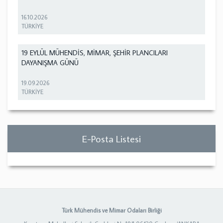
16.10.2026
TÜRKİYE
19 EYLÜL MÜHENDİS, MİMAR, ŞEHİR PLANCILARI
DAYANIŞMA GÜNÜ
19.09.2026
TÜRKİYE
E-Posta Listesi
Türk Mühendis ve Mimar Odaları Birliği