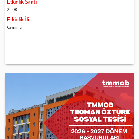
Etkinlik Saati
20:00
Etkinlik İli
Çevrimiçi