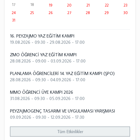
17
18
19
20
21
22
23
24
25
26
27
28
29
30
31
16. PEYZAJMO YAZ EĞİTİM KAMPI
19.08.2026 - 09:30
-
29.08.2026 - 17:00
ZMO ÖĞRENCİ YAZ EĞİTİM KAMPI
28.08.2026 - 09:00
-
03.09.2026 - 17:00
PLANLAMA ÖĞRENCİLERİ 14. YAZ EĞİTİM KAMPI (ŞPO)
28.08.2026 - 09:30
-
04.09.2026 - 17:00
MMO ÖĞRENCİ ÜYE KAMPI 2026
31.08.2026 - 09:30
-
05.09.2026 - 17:00
PEYZAJMOGENÇ TASARIM VE UYGULAMASI YARIŞMASI
09.09.2026 - 09:30
-
12.09.2026 - 17:30
Tüm Etkinlikler