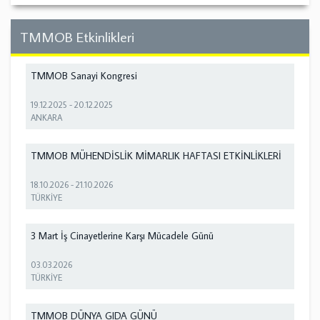
TMMOB Etkinlikleri
TMMOB Sanayi Kongresi
19.12.2025
-
20.12.2025
ANKARA
TMMOB MÜHENDİSLİK MİMARLIK HAFTASI ETKİNLİKLERİ
18.10.2026
-
21.10.2026
TÜRKİYE
3 Mart İş Cinayetlerine Karşı Mücadele Günü
03.03.2026
TÜRKİYE
TMMOB DÜNYA GIDA GÜNÜ