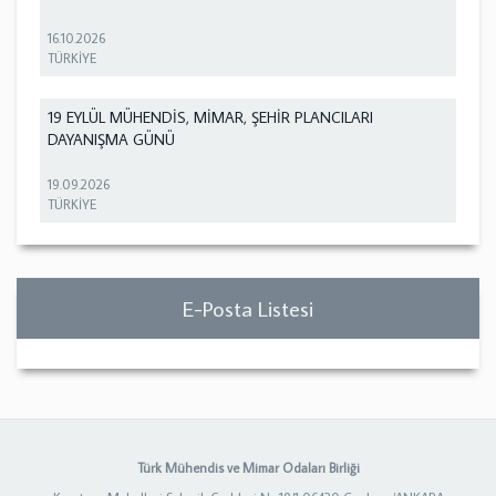
16.10.2026
TÜRKİYE
19 EYLÜL MÜHENDİS, MİMAR, ŞEHİR PLANCILARI
DAYANIŞMA GÜNÜ
19.09.2026
TÜRKİYE
E-Posta Listesi
Türk Mühendis ve Mimar Odaları Birliği