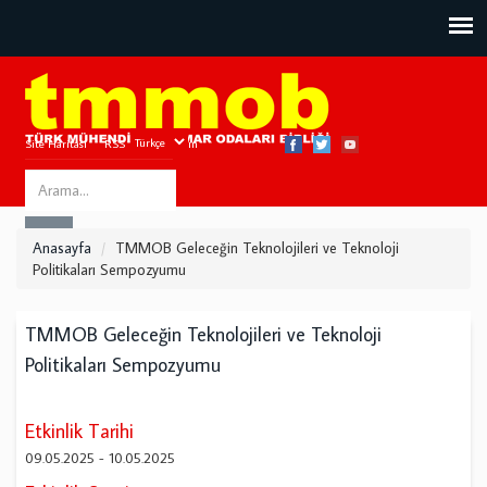
Site Haritası
RSS
Bize Ulaşın
Search
ARA
this
Anasayfa
TMMOB Geleceğin Teknolojileri ve Teknoloji
site
Politikaları Sempozyumu
TMMOB Geleceğin Teknolojileri ve Teknoloji
Politikaları Sempozyumu
Etkinlik Tarihi
09.05.2025
-
10.05.2025