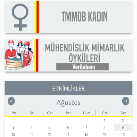
ETKİNLİKLER
Ağustos
Önceki
Sonrak
«
»
Pts
Sal
Çar
Per
Cum
Cts
Paz
1
2
3
4
5
6
7
9
8
10
11
12
13
14
15
16