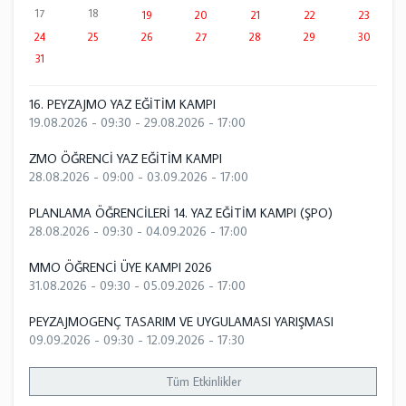
17
18
19
20
21
22
23
24
25
26
27
28
29
30
31
16. PEYZAJMO YAZ EĞİTİM KAMPI
19.08.2026 - 09:30
-
29.08.2026 - 17:00
ZMO ÖĞRENCİ YAZ EĞİTİM KAMPI
28.08.2026 - 09:00
-
03.09.2026 - 17:00
PLANLAMA ÖĞRENCİLERİ 14. YAZ EĞİTİM KAMPI (ŞPO)
28.08.2026 - 09:30
-
04.09.2026 - 17:00
MMO ÖĞRENCİ ÜYE KAMPI 2026
31.08.2026 - 09:30
-
05.09.2026 - 17:00
PEYZAJMOGENÇ TASARIM VE UYGULAMASI YARIŞMASI
09.09.2026 - 09:30
-
12.09.2026 - 17:30
Tüm Etkinlikler