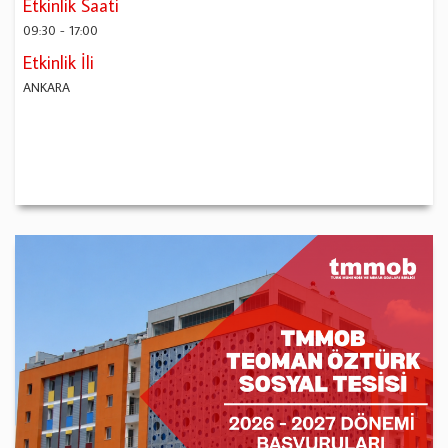
Etkinlik Saati
09:30
-
17:00
Etkinlik İli
ANKARA