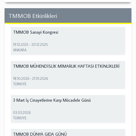
TMMOB Etkinlikleri
TMMOB Sanayi Kongresi
19.12.2025
-
20.12.2025
ANKARA
TMMOB MÜHENDİSLİK MİMARLIK HAFTASI ETKİNLİKLERİ
18.10.2026
-
21.10.2026
TÜRKİYE
3 Mart İş Cinayetlerine Karşı Mücadele Günü
03.03.2026
TÜRKİYE
TMMOB DÜNYA GIDA GÜNÜ