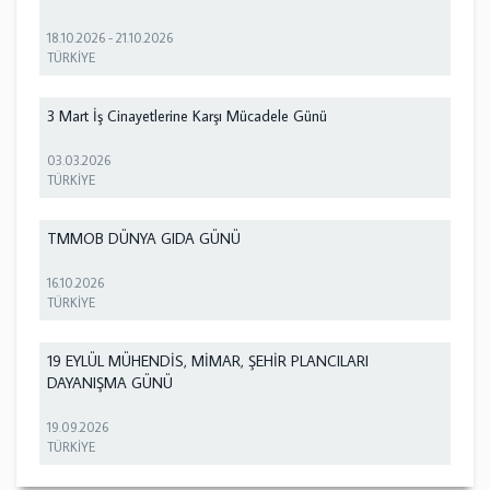
18.10.2026
-
21.10.2026
TÜRKİYE
3 Mart İş Cinayetlerine Karşı Mücadele Günü
03.03.2026
TÜRKİYE
TMMOB DÜNYA GIDA GÜNÜ
16.10.2026
TÜRKİYE
19 EYLÜL MÜHENDİS, MİMAR, ŞEHİR PLANCILARI
DAYANIŞMA GÜNÜ
19.09.2026
TÜRKİYE