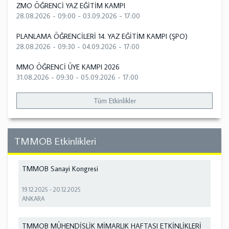
ZMO ÖĞRENCİ YAZ EĞİTİM KAMPI
28.08.2026 - 09:00
-
03.09.2026 - 17:00
PLANLAMA ÖĞRENCİLERİ 14. YAZ EĞİTİM KAMPI (ŞPO)
28.08.2026 - 09:30
-
04.09.2026 - 17:00
MMO ÖĞRENCİ ÜYE KAMPI 2026
31.08.2026 - 09:30
-
05.09.2026 - 17:00
Tüm Etkinlikler
TMMOB Etkinlikleri
TMMOB Sanayi Kongresi
19.12.2025
-
20.12.2025
ANKARA
TMMOB MÜHENDİSLİK MİMARLIK HAFTASI ETKİNLİKLERİ