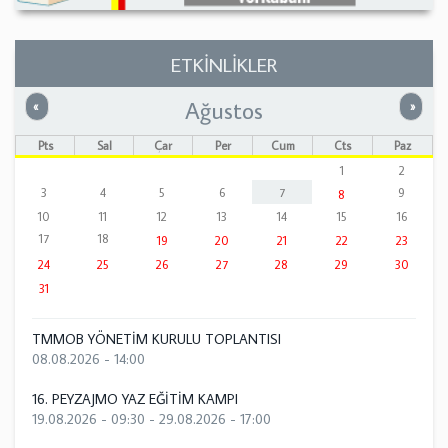
ETKİNLİKLER
Ağustos
Önceki
Sonrak
«
»
Pts
Sal
Çar
Per
Cum
Cts
Paz
1
2
3
4
5
6
7
9
8
10
11
12
13
14
15
16
17
18
19
20
21
22
23
24
25
26
27
28
29
30
31
TMMOB YÖNETİM KURULU TOPLANTISI
08.08.2026 - 14:00
16. PEYZAJMO YAZ EĞİTİM KAMPI
19.08.2026 - 09:30
-
29.08.2026 - 17:00