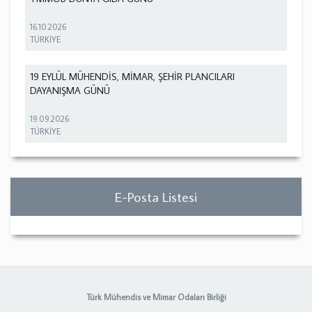
16.10.2026
TÜRKİYE
19 EYLÜL MÜHENDİS, MİMAR, ŞEHİR PLANCILARI
DAYANIŞMA GÜNÜ
19.09.2026
TÜRKİYE
E-Posta Listesi
Türk Mühendis ve Mimar Odaları Birliği