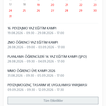
17
18
19
20
21
22
23
24
25
26
27
28
29
30
31
16. PEYZAJMO YAZ EĞİTİM KAMPI
19.08.2026 - 09:30
-
29.08.2026 - 17:00
ZMO ÖĞRENCİ YAZ EĞİTİM KAMPI
28.08.2026 - 09:00
-
03.09.2026 - 17:00
PLANLAMA ÖĞRENCİLERİ 14. YAZ EĞİTİM KAMPI (ŞPO)
28.08.2026 - 09:30
-
04.09.2026 - 17:00
MMO ÖĞRENCİ ÜYE KAMPI 2026
31.08.2026 - 09:30
-
05.09.2026 - 17:00
PEYZAJMOGENÇ TASARIM VE UYGULAMASI YARIŞMASI
09.09.2026 - 09:30
-
12.09.2026 - 17:30
Tüm Etkinlikler