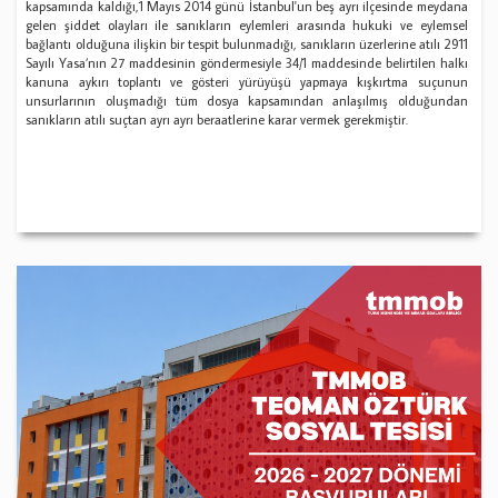
kapsamında kaldığı,1 Mayıs 2014 günü İstanbul'un beş ayrı ilçesinde meydana
gelen şiddet olayları ile sanıkların eylemleri arasında hukuki ve eylemsel
bağlantı olduğuna ilişkin bir tespit bulunmadığı, sanıkların üzerlerine atılı 2911
Sayılı Yasa’nın 27 maddesinin göndermesiyle 34/1 maddesinde belirtilen halkı
kanuna aykırı toplantı ve gösteri yürüyüşü yapmaya kışkırtma suçunun
unsurlarının oluşmadığı tüm dosya kapsamından anlaşılmış olduğundan
sanıkların atılı suçtan ayrı ayrı beraatlerine karar vermek gerekmiştir.