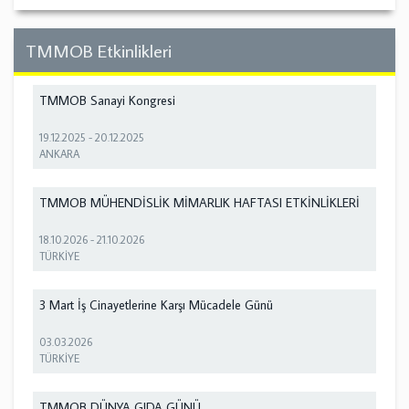
TMMOB Etkinlikleri
TMMOB Sanayi Kongresi
19.12.2025
-
20.12.2025
ANKARA
TMMOB MÜHENDİSLİK MİMARLIK HAFTASI ETKİNLİKLERİ
18.10.2026
-
21.10.2026
TÜRKİYE
3 Mart İş Cinayetlerine Karşı Mücadele Günü
03.03.2026
TÜRKİYE
TMMOB DÜNYA GIDA GÜNÜ