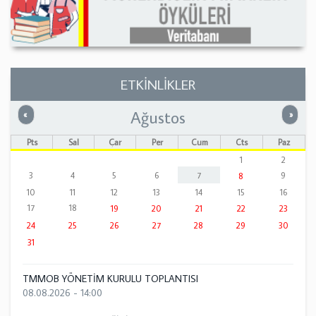
ETKİNLİKLER
Ağustos
Önceki
Sonrak
«
»
Pts
Sal
Çar
Per
Cum
Cts
Paz
1
2
3
4
5
6
7
9
8
10
11
12
13
14
15
16
17
18
19
20
21
22
23
24
25
26
27
28
29
30
31
TMMOB YÖNETİM KURULU TOPLANTISI
08.08.2026 - 14:00