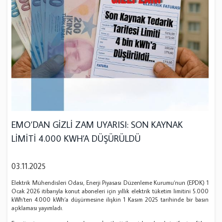
EMO’DAN GİZLİ ZAM UYARISI: SON KAYNAK
LİMİTİ 4.000 KWH’A DÜŞÜRÜLDÜ
03.11.2025
Elektrik Mühendisleri Odası, Enerji Piyasası Düzenleme Kurumu’nun (EPDK) 1
Ocak 2026 itibarıyla konut aboneleri için yıllık elektrik tüketim limitini 5.000
kWh’ten 4.000 kWh’a düşürmesine ilişkin 1 Kasım 2025 tarihinde bir basın
açıklaması yayımladı.