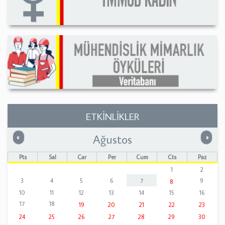
ETKİNLİKLER
Ağustos
Önceki
Sonrak
«
»
Pts
Sal
Çar
Per
Cum
Cts
Paz
1
2
3
4
5
6
7
9
8
10
11
12
13
14
15
16
17
18
19
20
21
22
23
24
25
26
27
28
29
30