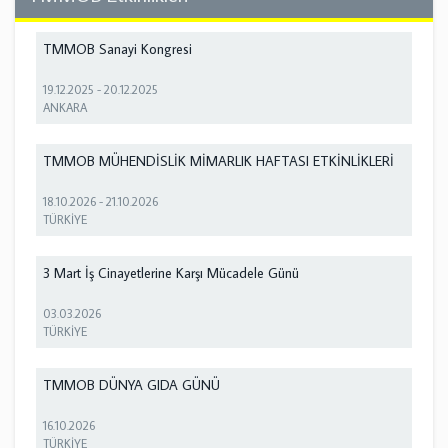
TMMOB Sanayi Kongresi
19.12.2025
-
20.12.2025
ANKARA
TMMOB MÜHENDİSLİK MİMARLIK HAFTASI ETKİNLİKLERİ
18.10.2026
-
21.10.2026
TÜRKİYE
3 Mart İş Cinayetlerine Karşı Mücadele Günü
03.03.2026
TÜRKİYE
TMMOB DÜNYA GIDA GÜNÜ
16.10.2026
TÜRKİYE