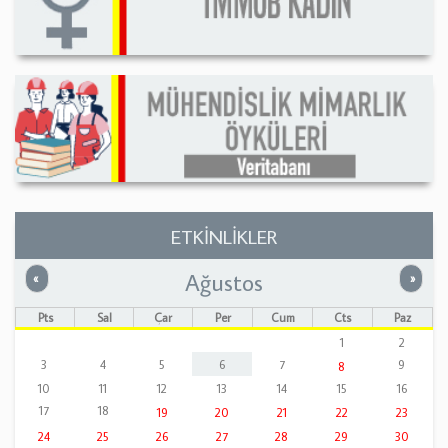
ETKİNLİKLER
Ağustos
Önceki
Sonrak
«
»
Pts
Sal
Çar
Per
Cum
Cts
Paz
1
2
3
4
5
6
7
9
8
10
11
12
13
14
15
16
17
18
19
20
21
22
23
24
25
26
27
28
29
30