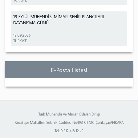
TÜRKİYE
19 EYLÜL MÜHENDİS, MİMAR, ŞEHİR PLANCILARI
DAYANIŞMA GÜNÜ
19.09.2026
TÜRKİYE
E-Posta Listesi
Türk Mühendis ve Mimar Odaları Birliği
Kocatepe Mahallesi Selanik Caddesi No:19/1 06420 Çankaya/ANKARA
Tel: 0 312 418 12 75