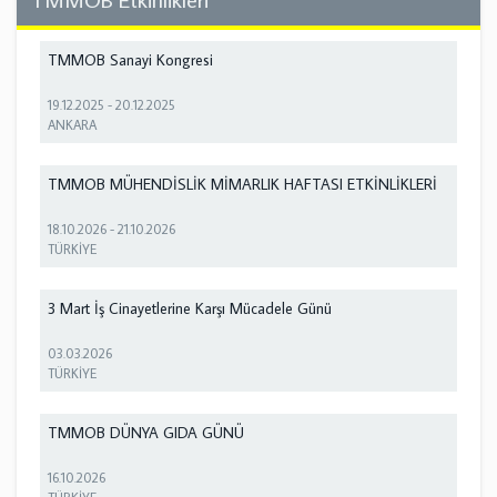
TMMOB Sanayi Kongresi
19.12.2025
-
20.12.2025
ANKARA
TMMOB MÜHENDİSLİK MİMARLIK HAFTASI ETKİNLİKLERİ
18.10.2026
-
21.10.2026
TÜRKİYE
3 Mart İş Cinayetlerine Karşı Mücadele Günü
03.03.2026
TÜRKİYE
TMMOB DÜNYA GIDA GÜNÜ
16.10.2026