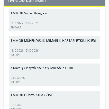
TMMOB Sanayi Kongresi
19.12.2025
-
20.12.2025
ANKARA
TMMOB MÜHENDİSLİK MİMARLIK HAFTASI ETKİNLİKLERİ
18.10.2026
-
21.10.2026
TÜRKİYE
3 Mart İş Cinayetlerine Karşı Mücadele Günü
03.03.2026
TÜRKİYE
TMMOB DÜNYA GIDA GÜNÜ
16.10.2026