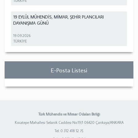
TÜRKİYE
19 EYLÜL MÜHENDİS, MİMAR, ŞEHİR PLANCILARI
DAYANIŞMA GÜNÜ
19.09.2026
TÜRKİYE
E-Posta Listesi
Türk Mühendis ve Mimar Odaları Birliği
Kocatepe Mahallesi Selanik Caddesi No:19/1 06420 Çankaya/ANKARA
Tel: 0 312 418 12 75