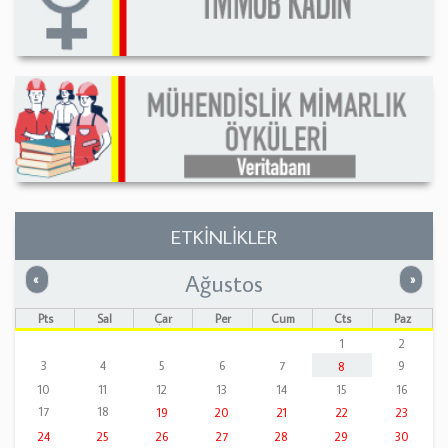
ETKİNLİKLER
Ağustos
Önceki
Sonrak
«
»
Pts
Sal
Çar
Per
Cum
Cts
Paz
1
2
3
4
5
6
7
9
8
10
11
12
13
14
15
16
17
18
19
20
21
22
23
24
25
26
27
28
29
30