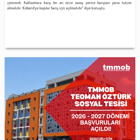
çevirmeli. Katliamlara karşı bir an önce savaş yerine barıştan yana tutum
almalıdır. Kobanê'ye kapılar barış için açılmalıdır" diye konuştu.