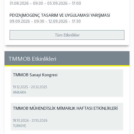
31.08.2026 - 09:30
-
05.09.2026 - 17:00
PEYZAJMOGENÇ TASARIM VE UYGULAMASI YARIŞMASI
09.09.2026 - 09:30
-
12.09.2026 - 17:30
Tüm Etkinlikler
TMMOB Etkinlikleri
TMMOB Sanayi Kongresi
19.12.2025
-
20.12.2025
ANKARA
TMMOB MÜHENDİSLİK MİMARLIK HAFTASI ETKİNLİKLERİ
18.10.2026
-
21.10.2026
TÜRKİYE