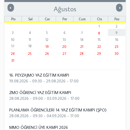
Ağustos
Önceki
Sonrak
«
»
Pts
Sal
Çar
Per
Cum
Cts
Paz
1
2
3
4
5
6
7
9
8
10
11
12
13
14
15
16
17
18
19
20
21
22
23
24
25
26
27
28
29
30
31
16. PEYZAJMO YAZ EĞİTİM KAMPI
19.08.2026 - 09:30
-
29.08.2026 - 17:00
ZMO ÖĞRENCİ YAZ EĞİTİM KAMPI
28.08.2026 - 09:00
-
03.09.2026 - 17:00
PLANLAMA ÖĞRENCİLERİ 14. YAZ EĞİTİM KAMPI (ŞPO)
28.08.2026 - 09:30
-
04.09.2026 - 17:00
MMO ÖĞRENCİ ÜYE KAMPI 2026