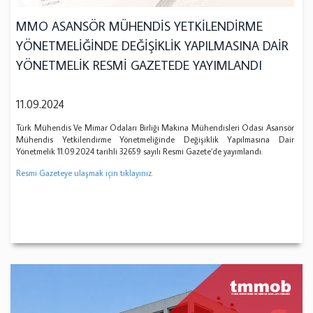
MMO ASANSÖR MÜHENDİS YETKİLENDİRME
YÖNETMELİĞİNDE DEĞİŞİKLİK YAPILMASINA DAİR
YÖNETMELİK RESMİ GAZETEDE YAYIMLANDI
11.09.2024
Türk Mühendis Ve Mimar Odaları Birliği Makina Mühendisleri Odası Asansör
Mühendis Yetkilendirme Yönetmeliğinde Değişiklik Yapılmasına Dair
Yönetmelik 11.09.2024 tarihli 32659 sayılı Resmi Gazete’de yayımlandı.
Resmi Gazeteye ulaşmak için tıklayınız.