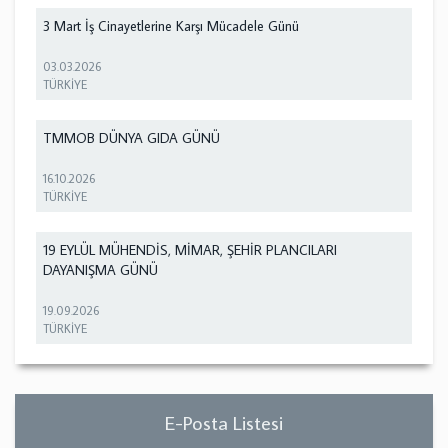
3 Mart İş Cinayetlerine Karşı Mücadele Günü
03.03.2026
TÜRKİYE
TMMOB DÜNYA GIDA GÜNÜ
16.10.2026
TÜRKİYE
19 EYLÜL MÜHENDİS, MİMAR, ŞEHİR PLANCILARI
DAYANIŞMA GÜNÜ
19.09.2026
TÜRKİYE
E-Posta Listesi