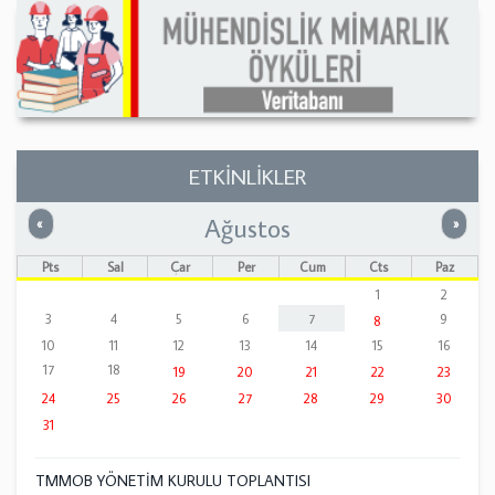
ETKİNLİKLER
Ağustos
Önceki
Sonrak
«
»
Pts
Sal
Çar
Per
Cum
Cts
Paz
1
2
3
4
5
6
7
9
8
10
11
12
13
14
15
16
17
18
19
20
21
22
23
24
25
26
27
28
29
30
31
TMMOB YÖNETİM KURULU TOPLANTISI