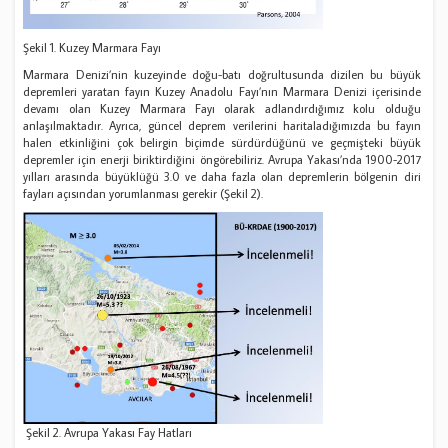
Şekil 1. Kuzey Marmara Fayı
Marmara Denizi’nin kuzeyinde doğu-batı doğrultusunda dizilen bu büyük
depremleri yaratan fayın Kuzey Anadolu Fayı’nın Marmara Denizi içerisinde
devamı olan Kuzey Marmara Fayı olarak adlandırdığımız kolu olduğu
anlaşılmaktadır. Ayrıca, güncel deprem verilerini haritaladığımızda bu fayın
halen etkinliğini çok belirgin biçimde sürdürdüğünü ve geçmişteki büyük
depremler için enerji biriktirdiğini öngörebiliriz. Avrupa Yakası’nda 1900-2017
yılları arasında büyüklüğü 3.0 ve daha fazla olan depremlerin bölgenin diri
fayları açısından yorumlanması gerekir (Şekil 2).
Şekil 2. Avrupa Yakası Fay Hatları