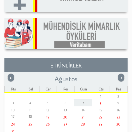
ETKİNLİKLER
Ağustos
Önceki
Sonrak
«
»
Pts
Sal
Çar
Per
Cum
Cts
Paz
1
2
3
4
5
6
7
9
8
10
11
12
13
14
15
16
17
18
19
20
21
22
23
24
25
26
27
28
29
30
31