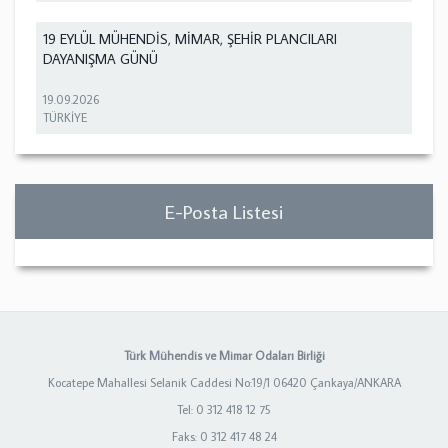
19 EYLÜL MÜHENDİS, MİMAR, ŞEHİR PLANCILARI
DAYANIŞMA GÜNÜ
19.09.2026
TÜRKİYE
E-Posta Listesi
Türk Mühendis ve Mimar Odaları Birliği
Kocatepe Mahallesi Selanik Caddesi No:19/1 06420 Çankaya/ANKARA
Tel: 0 312 418 12 75
Faks: 0 312 417 48 24