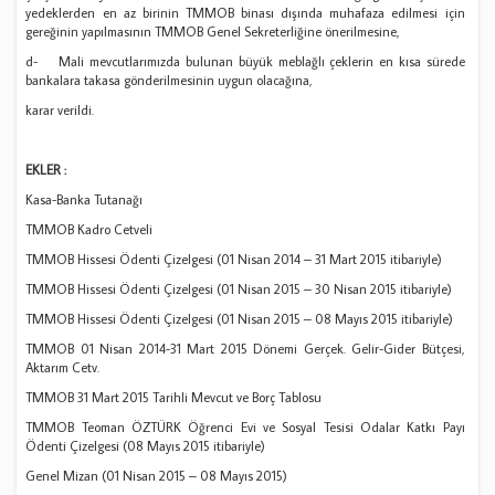
yedeklerden en az birinin TMMOB binası dışında muhafaza edilmesi için
gereğinin yapılmasının TMMOB Genel Sekreterliğine önerilmesine,
d- Mali mevcutlarımızda bulunan büyük meblağlı çeklerin en kısa sürede
bankalara takasa gönderilmesinin uygun olacağına,
karar verildi.
EKLER :
Kasa-Banka Tutanağı
TMMOB Kadro Cetveli
TMMOB Hissesi Ödenti Çizelgesi (01 Nisan 2014 – 31 Mart 2015 itibariyle)
TMMOB Hissesi Ödenti Çizelgesi (01 Nisan 2015 – 30 Nisan 2015 itibariyle)
TMMOB Hissesi Ödenti Çizelgesi (01 Nisan 2015 – 08 Mayıs 2015 itibariyle)
TMMOB 01 Nisan 2014-31 Mart 2015 Dönemi Gerçek. Gelir-Gider Bütçesi,
Aktarım Cetv.
TMMOB 31 Mart 2015 Tarihli Mevcut ve Borç Tablosu
TMMOB Teoman ÖZTÜRK Öğrenci Evi ve Sosyal Tesisi Odalar Katkı Payı
Ödenti Çizelgesi (08 Mayıs 2015 itibariyle)
Genel Mizan (01 Nisan 2015 – 08 Mayıs 2015)