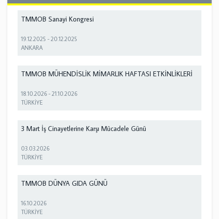
TMMOB Sanayi Kongresi
19.12.2025
-
20.12.2025
ANKARA
TMMOB MÜHENDİSLİK MİMARLIK HAFTASI ETKİNLİKLERİ
18.10.2026
-
21.10.2026
TÜRKİYE
3 Mart İş Cinayetlerine Karşı Mücadele Günü
03.03.2026
TÜRKİYE
TMMOB DÜNYA GIDA GÜNÜ
16.10.2026
TÜRKİYE