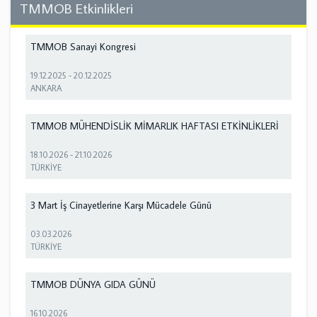
TMMOB Etkinlikleri
TMMOB Sanayi Kongresi
19.12.2025
-
20.12.2025
ANKARA
TMMOB MÜHENDİSLİK MİMARLIK HAFTASI ETKİNLİKLERİ
18.10.2026
-
21.10.2026
TÜRKİYE
3 Mart İş Cinayetlerine Karşı Mücadele Günü
03.03.2026
TÜRKİYE
TMMOB DÜNYA GIDA GÜNÜ
16.10.2026