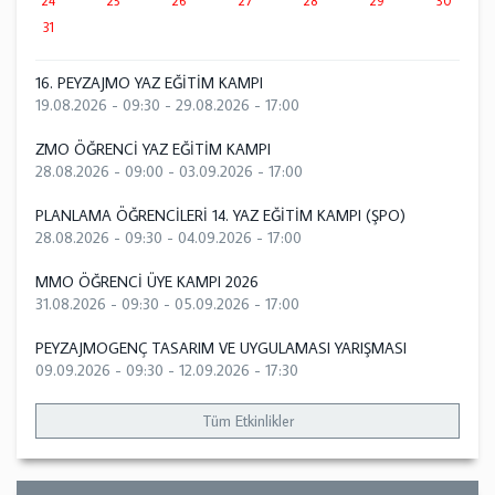
24
25
26
27
28
29
30
31
16. PEYZAJMO YAZ EĞİTİM KAMPI
19.08.2026 - 09:30
-
29.08.2026 - 17:00
ZMO ÖĞRENCİ YAZ EĞİTİM KAMPI
28.08.2026 - 09:00
-
03.09.2026 - 17:00
PLANLAMA ÖĞRENCİLERİ 14. YAZ EĞİTİM KAMPI (ŞPO)
28.08.2026 - 09:30
-
04.09.2026 - 17:00
MMO ÖĞRENCİ ÜYE KAMPI 2026
31.08.2026 - 09:30
-
05.09.2026 - 17:00
PEYZAJMOGENÇ TASARIM VE UYGULAMASI YARIŞMASI
09.09.2026 - 09:30
-
12.09.2026 - 17:30
Tüm Etkinlikler