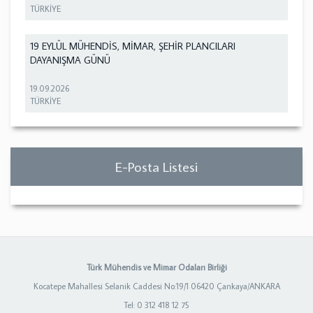
TÜRKİYE
19 EYLÜL MÜHENDİS, MİMAR, ŞEHİR PLANCILARI
DAYANIŞMA GÜNÜ
19.09.2026
TÜRKİYE
E-Posta Listesi
Türk Mühendis ve Mimar Odaları Birliği
Kocatepe Mahallesi Selanik Caddesi No:19/1 06420 Çankaya/ANKARA
Tel: 0 312 418 12 75