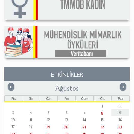
ETKİNLİKLER
Ağustos
Önceki
Sonrak
«
»
Pts
Sal
Çar
Per
Cum
Cts
Paz
1
2
3
4
5
6
7
9
8
10
11
12
13
14
15
16
17
18
19
20
21
22
23