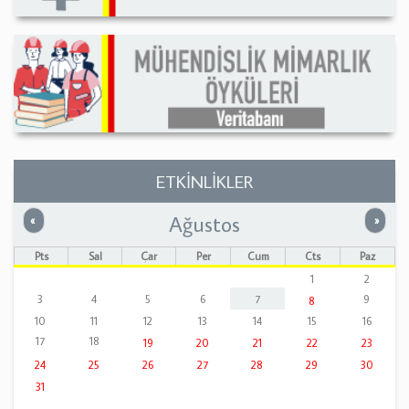
ETKİNLİKLER
Ağustos
Önceki
Sonrak
«
»
Pts
Sal
Çar
Per
Cum
Cts
Paz
1
2
3
4
5
6
7
9
8
10
11
12
13
14
15
16
17
18
19
20
21
22
23
24
25
26
27
28
29
30
31