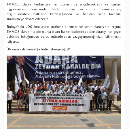
TMMOB olarak tarihimizin her döneminde antidemokratik ve baskıcı
uygulamaların karşısında olduk. Bundan sonra da demokrasiden,
özgürlüklerden, halkların kardeşliğinden ve barıştan yana tavrımızı
sürdürmeye devam edeceğiz.
Türkiye’deki 700 bini aşkın mühendis, mimar ve şehir plancısının örgütü
TMMOB olarak nerede olursa olsun halkın iradesini ve demokrasiyi her şeyin
üstünde tutuğumuzu ve bu mücadeleden vazgeçmeyeceğimizin bilinmesini
istiyoruz.
Ülkemizi asla karanlığa teslim etmeyeceğiz!”
‹
›