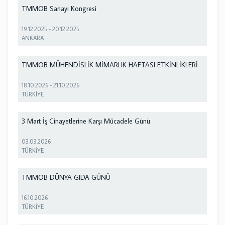
TMMOB Sanayi Kongresi
19.12.2025
-
20.12.2025
ANKARA
TMMOB MÜHENDİSLİK MİMARLIK HAFTASI ETKİNLİKLERİ
18.10.2026
-
21.10.2026
TÜRKİYE
3 Mart İş Cinayetlerine Karşı Mücadele Günü
03.03.2026
TÜRKİYE
TMMOB DÜNYA GIDA GÜNÜ
16.10.2026
TÜRKİYE