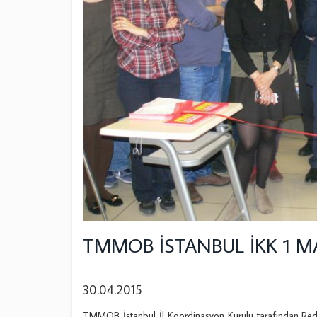
TMMOB İSTANBUL İKK 1 MAY
30.04.2015
TMMOB İstanbul İl Koordinasyon Kurulu tarafından Red 