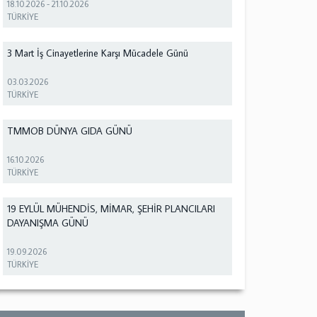
18.10.2026
-
21.10.2026
TÜRKİYE
3 Mart İş Cinayetlerine Karşı Mücadele Günü
03.03.2026
TÜRKİYE
TMMOB DÜNYA GIDA GÜNÜ
16.10.2026
TÜRKİYE
19 EYLÜL MÜHENDİS, MİMAR, ŞEHİR PLANCILARI
DAYANIŞMA GÜNÜ
19.09.2026
TÜRKİYE