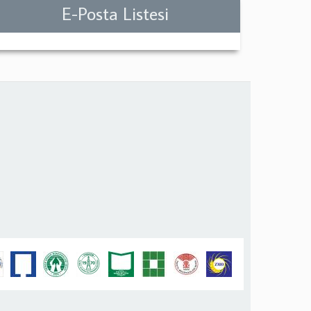
E-Posta Listesi