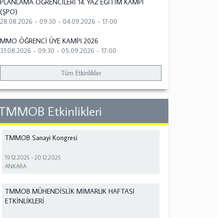
PLANLAMA ÖĞRENCİLERİ 14. YAZ EĞİTİM KAMPI
(ŞPO)
28.08.2026 - 09:30
-
04.09.2026 - 17:00
MMO ÖĞRENCİ ÜYE KAMPI 2026
31.08.2026 - 09:30
-
05.09.2026 - 17:00
Tüm Etkinlikler
TMMOB Etkinlikleri
TMMOB Sanayi Kongresi
19.12.2025
-
20.12.2025
ANKARA
TMMOB MÜHENDİSLİK MİMARLIK HAFTASI
ETKİNLİKLERİ