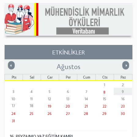
ETKİNLİKLER
Ağustos
Önceki
Sonrak
«
»
Pts
Sal
Çar
Per
Cum
Cts
Paz
1
2
3
4
5
6
7
9
8
10
11
12
13
14
15
16
17
18
19
20
21
22
23
24
25
26
27
28
29
30
31
16. PEYZAJMO YAZ EĞİTİM KAMPI