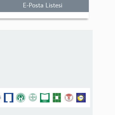
E-Posta Listesi