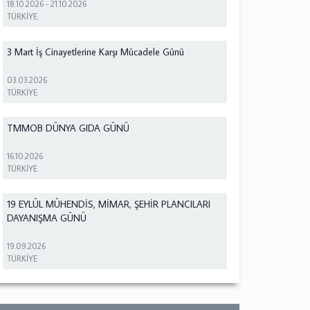
18.10.2026
-
21.10.2026
TÜRKİYE
3 Mart İş Cinayetlerine Karşı Mücadele Günü
03.03.2026
TÜRKİYE
TMMOB DÜNYA GIDA GÜNÜ
16.10.2026
TÜRKİYE
19 EYLÜL MÜHENDİS, MİMAR, ŞEHİR PLANCILARI
DAYANIŞMA GÜNÜ
19.09.2026
TÜRKİYE