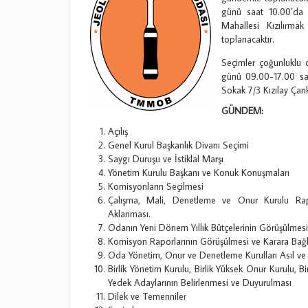
günü saat 10.00’da 
Mahallesi Kızılırm
toplanacaktır.
Seçimler çoğunluklu
günü 09.00-17.00 sa
Sokak 7/3 Kızılay Çank
GÜNDEM:
Açılış
Genel Kurul Başkanlık Divanı Seçimi
Saygı Duruşu ve İstiklal Marşı
Yönetim Kurulu Başkanı ve Konuk Konuşmaları
Komisyonların Seçilmesi
Çalışma, Mali, Denetleme ve Onur Kurulu Ra
Aklanması.
Odanın Yeni Dönem Yıllık Bütçelerinin Görüşülmes
Komisyon Raporlarının Görüşülmesi ve Karara Bağ
Oda Yönetim, Onur ve Denetleme Kurulları Asıl ve
Birlik Yönetim Kurulu, Birlik Yüksek Onur Kurulu, B
Yedek Adaylarının Belirlenmesi ve Duyurulması
Dilek ve Temenniler