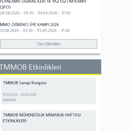
PLANLAMA ÖĞRENCİLERİ 14. YAZ EĞİTİM KAMPI
(ŞPO)
28.08.2026 - 09:30
-
04.09.2026 - 17:00
MMO ÖĞRENCİ ÜYE KAMPI 2026
31.08.2026 - 09:30
-
05.09.2026 - 17:00
Tüm Etkinlikler
TMMOB Etkinlikleri
TMMOB Sanayi Kongresi
19.12.2025
-
20.12.2025
ANKARA
TMMOB MÜHENDİSLİK MİMARLIK HAFTASI
ETKİNLİKLERİ