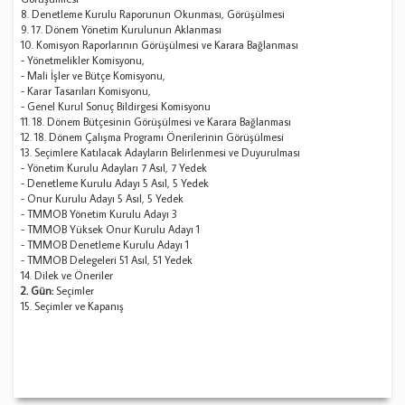
8. Denetleme Kurulu Raporunun Okunması, Görüşülmesi
9. 17. Dönem Yönetim Kurulunun Aklanması
10. Komisyon Raporlarının Görüşülmesi ve Karara Bağlanması
- Yönetmelikler Komisyonu,
- Mali İşler ve Bütçe Komisyonu,
- Karar Tasarıları Komisyonu,
- Genel Kurul Sonuç Bildirgesi Komisyonu
11. 18. Dönem Bütçesinin Görüşülmesi ve Karara Bağlanması
12. 18. Dönem Çalışma Programı Önerilerinin Görüşülmesi
13. Seçimlere Katılacak Adayların Belirlenmesi ve Duyurulması
- Yönetim Kurulu Adayları 7 Asıl, 7 Yedek
- Denetleme Kurulu Adayı 5 Asıl, 5 Yedek
- Onur Kurulu Adayı 5 Asıl, 5 Yedek
- TMMOB Yönetim Kurulu Adayı 3
- TMMOB Yüksek Onur Kurulu Adayı 1
- TMMOB Denetleme Kurulu Adayı 1
- TMMOB Delegeleri 51 Asıl, 51 Yedek
14. Dilek ve Öneriler
2. Gün:
Seçimler
15. Seçimler ve Kapanış