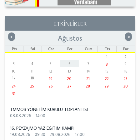
ETKİNLİKLER
Ağustos
Önceki
Sonrak
«
»
Pts
Sal
Çar
Per
Cum
Cts
Paz
1
2
3
4
5
6
7
9
8
10
11
12
13
14
15
16
17
18
19
20
21
22
23
24
25
26
27
28
29
30
31
TMMOB YÖNETİM KURULU TOPLANTISI
08.08.2026 - 14:00
16. PEYZAJMO YAZ EĞİTİM KAMPI
19.08.2026 - 09:30
-
29.08.2026 - 17:00