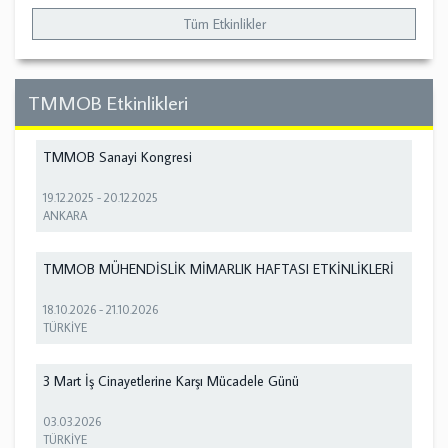
Tüm Etkinlikler
TMMOB Etkinlikleri
TMMOB Sanayi Kongresi
19.12.2025
-
20.12.2025
ANKARA
TMMOB MÜHENDİSLİK MİMARLIK HAFTASI ETKİNLİKLERİ
18.10.2026
-
21.10.2026
TÜRKİYE
3 Mart İş Cinayetlerine Karşı Mücadele Günü
03.03.2026
TÜRKİYE