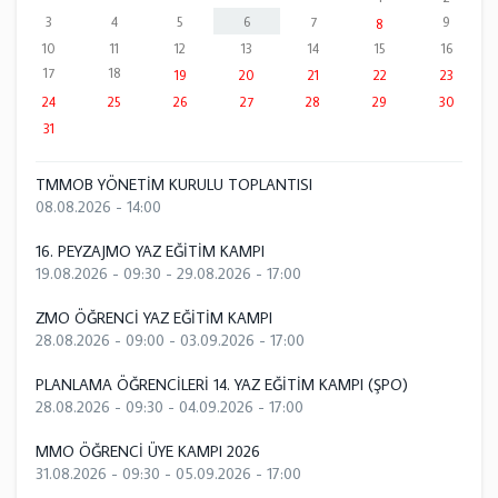
3
4
5
6
7
9
8
10
11
12
13
14
15
16
17
18
19
20
21
22
23
24
25
26
27
28
29
30
31
TMMOB YÖNETİM KURULU TOPLANTISI
08.08.2026 - 14:00
16. PEYZAJMO YAZ EĞİTİM KAMPI
19.08.2026 - 09:30
-
29.08.2026 - 17:00
ZMO ÖĞRENCİ YAZ EĞİTİM KAMPI
28.08.2026 - 09:00
-
03.09.2026 - 17:00
PLANLAMA ÖĞRENCİLERİ 14. YAZ EĞİTİM KAMPI (ŞPO)
28.08.2026 - 09:30
-
04.09.2026 - 17:00
MMO ÖĞRENCİ ÜYE KAMPI 2026
31.08.2026 - 09:30
-
05.09.2026 - 17:00