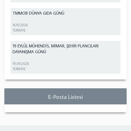
TMMOB DÜNYA GIDA GÜNÜ
16.10.2026
TÜRKİYE
19 EYLÜL MÜHENDİS, MİMAR, ŞEHİR PLANCILARI
DAYANIŞMA GÜNÜ
19.09.2026
TÜRKİYE
E-Posta Listesi