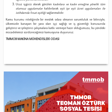
Ucuz işgücü olarak görülen
kadınlara ve kadın emeğine yönelik tüm
olumsuz uygulamalar
kaldırılarak
eşit işe eşit ücret uygulamaları ile
istihdamda fırsat eşitliği
sağlanmalıdır.
Kamu kurumu niteliğinde bir meslek odası olmanın sorumluluk ve bilinciyle,
ülkemizde kanayan bir yara olan işçi sağlığı ve iş güvenliği konusunda
geliştirici ve iyileştirici çalışmalara katkı vermeye hazır olduğumuzu, bu yöndeki
mücadelemizi sürdüreceğimizi kamuoyuna duyururuz.
TMMOB MAKİNA MÜHENDİSLERİ ODASI