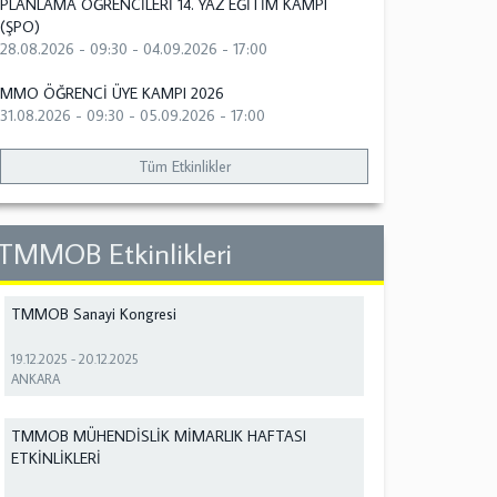
PLANLAMA ÖĞRENCİLERİ 14. YAZ EĞİTİM KAMPI
(ŞPO)
28.08.2026 - 09:30
-
04.09.2026 - 17:00
MMO ÖĞRENCİ ÜYE KAMPI 2026
31.08.2026 - 09:30
-
05.09.2026 - 17:00
Tüm Etkinlikler
TMMOB Etkinlikleri
TMMOB Sanayi Kongresi
19.12.2025
-
20.12.2025
ANKARA
TMMOB MÜHENDİSLİK MİMARLIK HAFTASI
ETKİNLİKLERİ