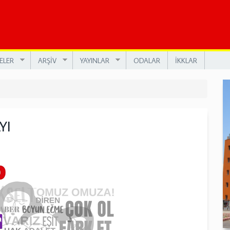
ELER
ARŞİV
YAYINLAR
ODALAR
İKKLAR
YI