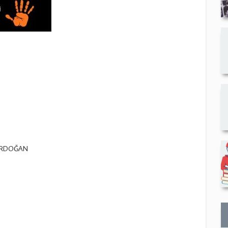
 ARDOĞAN