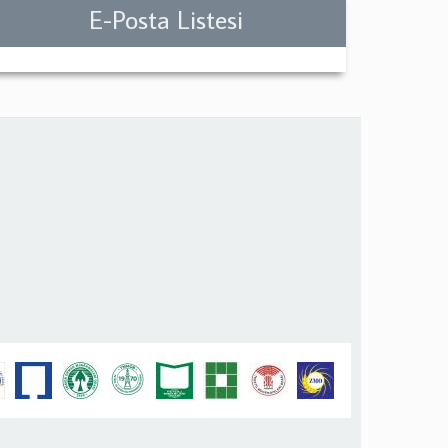
E-Posta Listesi