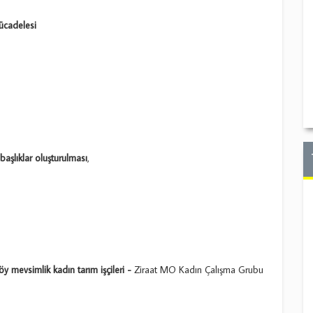
Mücadelesi
başlıklar oluşturulması
,
öy mevsimlik kadın tarım işçileri -
Ziraat MO Kadın Çalışma Grubu