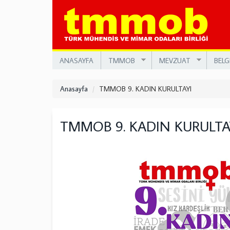
Ana
içeriğe
atla
ANASAYFA
TMMOB
MEVZUAT
BELG
Anasayfa
TMMOB 9. KADIN KURULTAYI
TMMOB 9. KADIN KURULTA