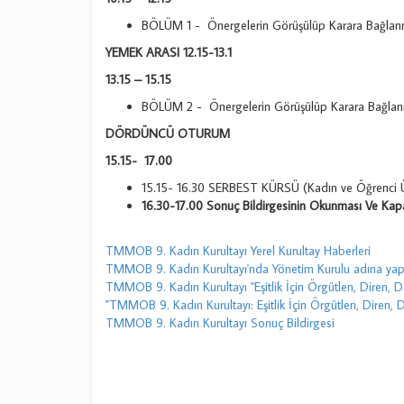
BÖLÜM 1 - Önergelerin Görüşülüp Karara Bağlan
YEMEK ARASI 12.15-13.1
13.15 – 15.15
BÖLÜM 2 - Önergelerin Görüşülüp Karara Bağla
DÖRDÜNCÜ OTURUM
15.15- 17.00
15.15- 16.30 SERBEST KÜRSÜ (Kadın ve Öğrenci Ü
16.30-17.00 Sonuç Bildirgesinin Okunması Ve Kap
TMMOB 9. Kadın Kurultayı Yerel Kurultay Haberleri
TMMOB 9. Kadın Kurultayı'nda Yönetim Kurulu adına ya
TMMOB 9. Kadın Kurultayı "Eşitlik İçin Örgütlen, Diren, De
"TMMOB 9. Kadın Kurultayı: Eşitlik İçin Örgütlen, Diren, D
TMMOB 9. Kadın Kurultayı Sonuç Bildirgesi