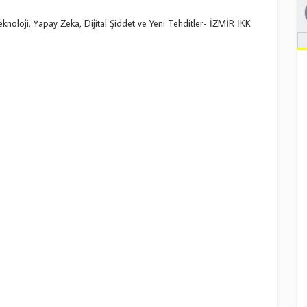
eknoloji, Yapay Zeka, Dijital Şiddet ve Yeni Tehditler- İZMİR İKK