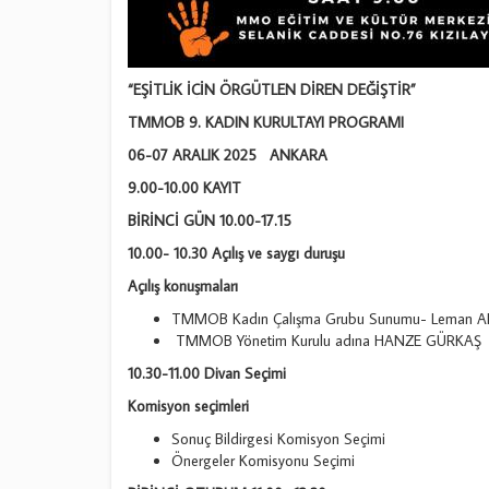
“EŞİTLİK İÇİN ÖRGÜTLEN DİREN DEĞİŞTİR”
TMMOB 9. KADIN KURULTAYI PROGRAMI
06-07 ARALIK 2025 ANKARA
9.00-10.00 KAYIT
BİRİNCİ GÜN 10.00-17.15
10.00- 10.30 Açılış ve saygı duruşu
Açılış konuşmaları
TMMOB Kadın Çalışma Grubu Sunumu- Leman
TMMOB Yönetim Kurulu adına HANZE GÜRKAŞ
10.30-11.00 Divan Seçimi
Komisyon seçimleri
Sonuç Bildirgesi Komisyon Seçimi
Önergeler Komisyonu Seçimi