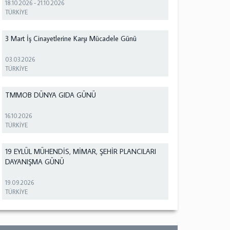
18.10.2026
-
21.10.2026
TÜRKİYE
3 Mart İş Cinayetlerine Karşı Mücadele Günü
03.03.2026
TÜRKİYE
TMMOB DÜNYA GIDA GÜNÜ
16.10.2026
TÜRKİYE
19 EYLÜL MÜHENDİS, MİMAR, ŞEHİR PLANCILARI
DAYANIŞMA GÜNÜ
19.09.2026
TÜRKİYE