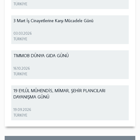
TÜRKİYE
3 Mart İş Cinayetlerine Karşı Mücadele Günü
03.03.2026
TÜRKİYE
TMMOB DÜNYA GIDA GÜNÜ
16.10.2026
TÜRKİYE
19 EYLÜL MÜHENDİS, MİMAR, ŞEHİR PLANCILARI
DAYANIŞMA GÜNÜ
19.09.2026
TÜRKİYE