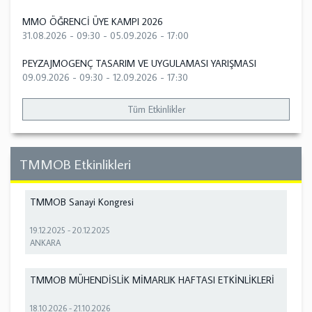
MMO ÖĞRENCİ ÜYE KAMPI 2026
31.08.2026 - 09:30
-
05.09.2026 - 17:00
PEYZAJMOGENÇ TASARIM VE UYGULAMASI YARIŞMASI
09.09.2026 - 09:30
-
12.09.2026 - 17:30
Tüm Etkinlikler
TMMOB Etkinlikleri
TMMOB Sanayi Kongresi
19.12.2025
-
20.12.2025
ANKARA
TMMOB MÜHENDİSLİK MİMARLIK HAFTASI ETKİNLİKLERİ
18.10.2026
-
21.10.2026