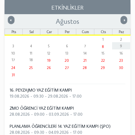
ETKİNLİKLER
Ağustos
Önceki
Sonrak
«
»
Pts
Sal
Çar
Per
Cum
Cts
Paz
1
2
3
4
5
6
7
9
8
10
11
12
13
14
15
16
17
18
19
20
21
22
23
24
25
26
27
28
29
30
31
16. PEYZAJMO YAZ EĞİTİM KAMPI
19.08.2026 - 09:30
-
29.08.2026 - 17:00
ZMO ÖĞRENCİ YAZ EĞİTİM KAMPI
28.08.2026 - 09:00
-
03.09.2026 - 17:00
PLANLAMA ÖĞRENCİLERİ 14. YAZ EĞİTİM KAMPI (ŞPO)
28.08.2026 - 09:30
-
04.09.2026 - 17:00