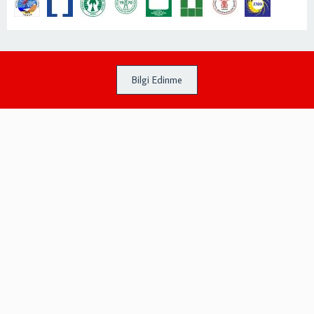
Bilgi Edinme