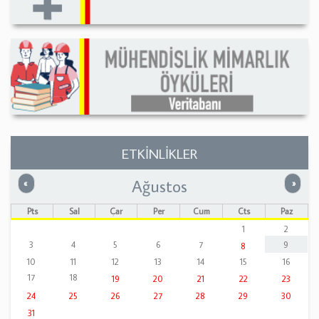
ETKİNLİKLER
Ağustos
Önceki
Sonrak
«
»
Pts
Sal
Çar
Per
Cum
Cts
Paz
1
2
3
4
5
6
7
9
8
10
11
12
13
14
15
16
17
18
19
20
21
22
23
24
25
26
27
28
29
30
31