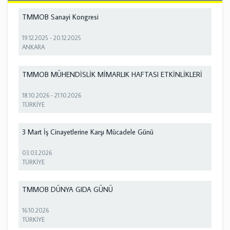
TMMOB Sanayi Kongresi
19.12.2025
-
20.12.2025
ANKARA
TMMOB MÜHENDİSLİK MİMARLIK HAFTASI ETKİNLİKLERİ
18.10.2026
-
21.10.2026
TÜRKİYE
3 Mart İş Cinayetlerine Karşı Mücadele Günü
03.03.2026
TÜRKİYE
TMMOB DÜNYA GIDA GÜNÜ
16.10.2026
TÜRKİYE