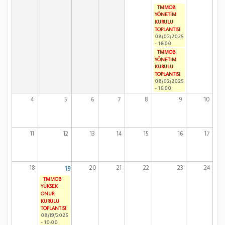
TMMOB
YÖNETİM
KURULU
TOPLANTISI
08/02/2025
- 16:00
TMMOB
YÖNETİM
KURULU
TOPLANTISI
08/02/2025
- 16:00
4
5
6
7
8
9
10
11
12
13
14
15
16
17
18
20
21
22
23
24
19
TMMOB
YÜKSEK
ONUR
KURULU
TOPLANTISI
08/19/2025
- 10:00