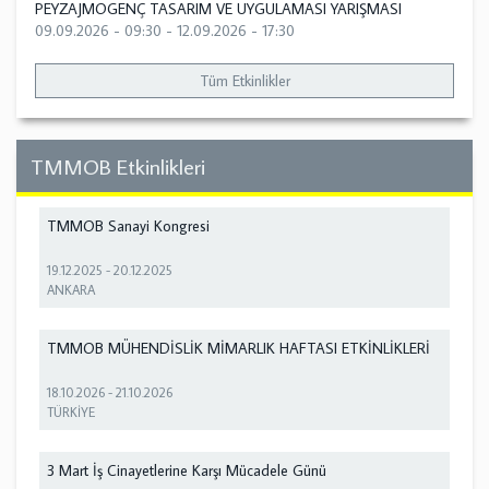
PEYZAJMOGENÇ TASARIM VE UYGULAMASI YARIŞMASI
09.09.2026 - 09:30
-
12.09.2026 - 17:30
Tüm Etkinlikler
TMMOB Etkinlikleri
TMMOB Sanayi Kongresi
19.12.2025
-
20.12.2025
ANKARA
TMMOB MÜHENDİSLİK MİMARLIK HAFTASI ETKİNLİKLERİ
18.10.2026
-
21.10.2026
TÜRKİYE
3 Mart İş Cinayetlerine Karşı Mücadele Günü