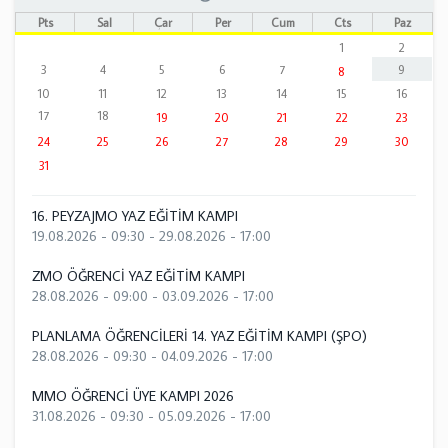
Pts
Sal
Çar
Per
Cum
Cts
Paz
1
2
3
4
5
6
7
9
8
10
11
12
13
14
15
16
17
18
19
20
21
22
23
24
25
26
27
28
29
30
31
16. PEYZAJMO YAZ EĞİTİM KAMPI
19.08.2026 - 09:30
-
29.08.2026 - 17:00
ZMO ÖĞRENCİ YAZ EĞİTİM KAMPI
28.08.2026 - 09:00
-
03.09.2026 - 17:00
PLANLAMA ÖĞRENCİLERİ 14. YAZ EĞİTİM KAMPI (ŞPO)
28.08.2026 - 09:30
-
04.09.2026 - 17:00
MMO ÖĞRENCİ ÜYE KAMPI 2026
31.08.2026 - 09:30
-
05.09.2026 - 17:00