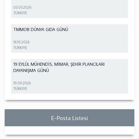
03.03.2026
TÜRKİYE
TMMOB DÜNYA GIDA GÜNÜ
16.10.2026
TÜRKİYE
19 EYLÜL MÜHENDİS, MİMAR, ŞEHİR PLANCILARI
DAYANIŞMA GÜNÜ
19.09.2026
TÜRKİYE
E-Posta Listesi