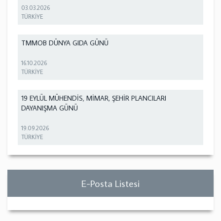
03.03.2026
TÜRKİYE
TMMOB DÜNYA GIDA GÜNÜ
16.10.2026
TÜRKİYE
19 EYLÜL MÜHENDİS, MİMAR, ŞEHİR PLANCILARI
DAYANIŞMA GÜNÜ
19.09.2026
TÜRKİYE
E-Posta Listesi