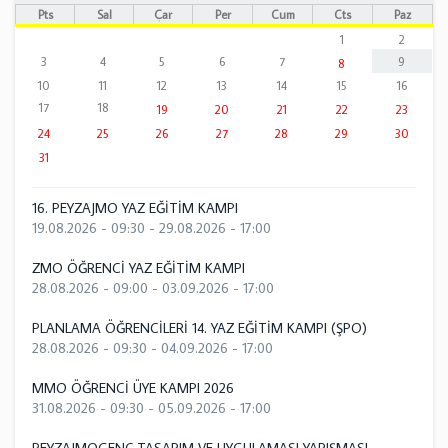
Pts
Sal
Çar
Per
Cum
Cts
Paz
1
2
3
4
5
6
7
9
8
10
11
12
13
14
15
16
17
18
19
20
21
22
23
24
25
26
27
28
29
30
31
16. PEYZAJMO YAZ EĞİTİM KAMPI
19.08.2026 - 09:30
-
29.08.2026 - 17:00
ZMO ÖĞRENCİ YAZ EĞİTİM KAMPI
28.08.2026 - 09:00
-
03.09.2026 - 17:00
PLANLAMA ÖĞRENCİLERİ 14. YAZ EĞİTİM KAMPI (ŞPO)
28.08.2026 - 09:30
-
04.09.2026 - 17:00
MMO ÖĞRENCİ ÜYE KAMPI 2026
31.08.2026 - 09:30
-
05.09.2026 - 17:00