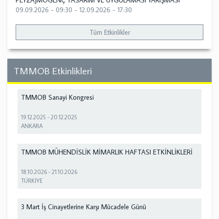
PEYZAJMOGENÇ TASARIM VE UYGULAMASI YARIŞMASI
09.09.2026 - 09:30
-
12.09.2026 - 17:30
Tüm Etkinlikler
TMMOB Etkinlikleri
TMMOB Sanayi Kongresi
19.12.2025
-
20.12.2025
ANKARA
TMMOB MÜHENDİSLİK MİMARLIK HAFTASI ETKİNLİKLERİ
18.10.2026
-
21.10.2026
TÜRKİYE
3 Mart İş Cinayetlerine Karşı Mücadele Günü