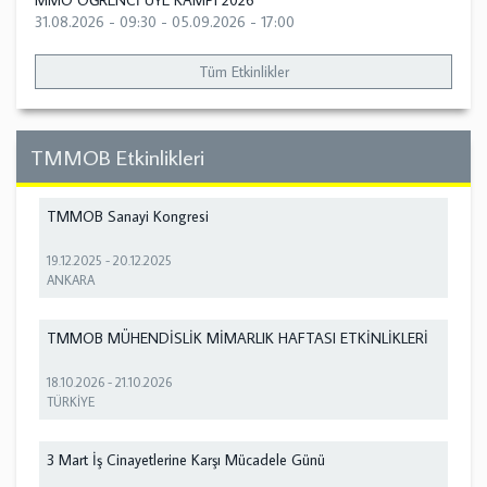
MMO ÖĞRENCİ ÜYE KAMPI 2026
31.08.2026 - 09:30
-
05.09.2026 - 17:00
Tüm Etkinlikler
TMMOB Etkinlikleri
TMMOB Sanayi Kongresi
19.12.2025
-
20.12.2025
ANKARA
TMMOB MÜHENDİSLİK MİMARLIK HAFTASI ETKİNLİKLERİ
18.10.2026
-
21.10.2026
TÜRKİYE
3 Mart İş Cinayetlerine Karşı Mücadele Günü