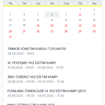
Pts
Sal
Çar
Per
Cum
Cts
Paz
1
2
3
4
5
6
7
9
8
10
11
12
13
14
15
16
17
18
19
20
21
22
23
24
25
26
27
28
29
30
31
TMMOB YÖNETİM KURULU TOPLANTISI
08.08.2026 - 14:00
16. PEYZAJMO YAZ EĞİTİM KAMPI
19.08.2026 - 09:30
-
29.08.2026 - 17:00
ZMO ÖĞRENCİ YAZ EĞİTİM KAMPI
28.08.2026 - 09:00
-
03.09.2026 - 17:00
PLANLAMA ÖĞRENCİLERİ 14. YAZ EĞİTİM KAMPI (ŞPO)
28.08.2026 - 09:30
-
04.09.2026 - 17:00