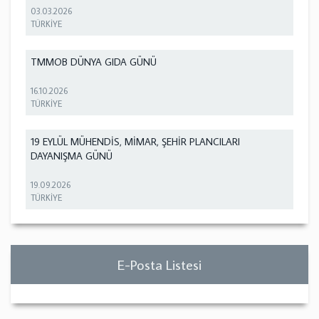
03.03.2026
TÜRKİYE
TMMOB DÜNYA GIDA GÜNÜ
16.10.2026
TÜRKİYE
19 EYLÜL MÜHENDİS, MİMAR, ŞEHİR PLANCILARI
DAYANIŞMA GÜNÜ
19.09.2026
TÜRKİYE
E-Posta Listesi