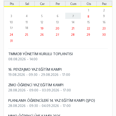
Pts
Sal
Çar
Per
Cum
Cts
Paz
1
2
3
4
5
6
7
9
8
10
11
12
13
14
15
16
17
18
19
20
21
22
23
24
25
26
27
28
29
30
31
TMMOB YÖNETİM KURULU TOPLANTISI
08.08.2026 - 14:00
16. PEYZAJMO YAZ EĞİTİM KAMPI
19.08.2026 - 09:30
-
29.08.2026 - 17:00
ZMO ÖĞRENCİ YAZ EĞİTİM KAMPI
28.08.2026 - 09:00
-
03.09.2026 - 17:00
PLANLAMA ÖĞRENCİLERİ 14. YAZ EĞİTİM KAMPI (ŞPO)
28.08.2026 - 09:30
-
04.09.2026 - 17:00