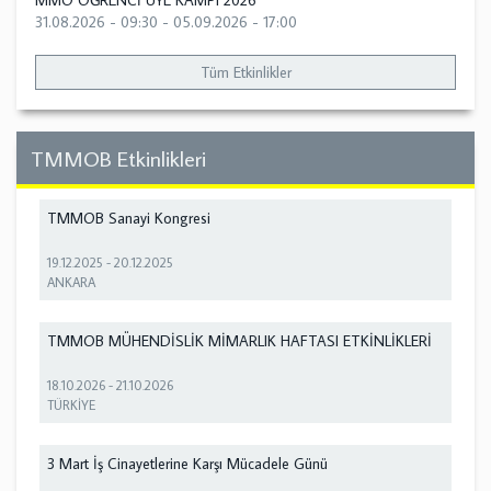
MMO ÖĞRENCİ ÜYE KAMPI 2026
31.08.2026 - 09:30
-
05.09.2026 - 17:00
Tüm Etkinlikler
TMMOB Etkinlikleri
TMMOB Sanayi Kongresi
19.12.2025
-
20.12.2025
ANKARA
TMMOB MÜHENDİSLİK MİMARLIK HAFTASI ETKİNLİKLERİ
18.10.2026
-
21.10.2026
TÜRKİYE
3 Mart İş Cinayetlerine Karşı Mücadele Günü