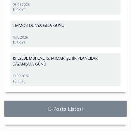
03.03.2026
TÜRKİYE
TMMOB DÜNYA GIDA GÜNÜ
16.10.2026
TÜRKİYE
19 EYLÜL MÜHENDİS, MİMAR, ŞEHİR PLANCILARI
DAYANIŞMA GÜNÜ
19.09.2026
TÜRKİYE
E-Posta Listesi