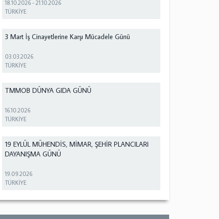
18.10.2026
-
21.10.2026
TÜRKİYE
3 Mart İş Cinayetlerine Karşı Mücadele Günü
03.03.2026
TÜRKİYE
TMMOB DÜNYA GIDA GÜNÜ
16.10.2026
TÜRKİYE
19 EYLÜL MÜHENDİS, MİMAR, ŞEHİR PLANCILARI
DAYANIŞMA GÜNÜ
19.09.2026
TÜRKİYE