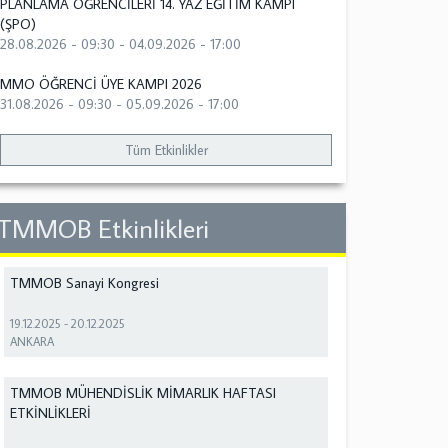
PLANLAMA ÖĞRENCİLERİ 14. YAZ EĞİTİM KAMPI
(ŞPO)
28.08.2026 - 09:30
-
04.09.2026 - 17:00
MMO ÖĞRENCİ ÜYE KAMPI 2026
31.08.2026 - 09:30
-
05.09.2026 - 17:00
Tüm Etkinlikler
TMMOB Etkinlikleri
TMMOB Sanayi Kongresi
19.12.2025
-
20.12.2025
ANKARA
TMMOB MÜHENDİSLİK MİMARLIK HAFTASI
ETKİNLİKLERİ