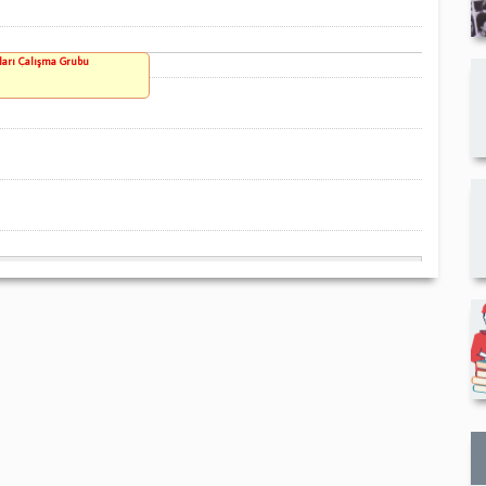
ları Çalışma Grubu