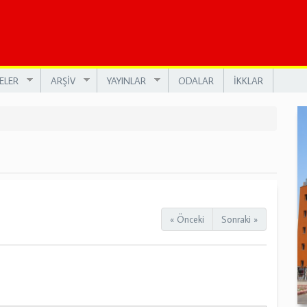
ELER
ARŞİV
YAYINLAR
ODALAR
İKKLAR
« Önceki
Sonraki »