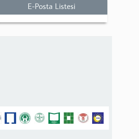
E-Posta Listesi