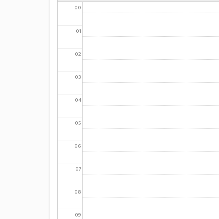
00
01
02
03
04
05
06
07
08
09