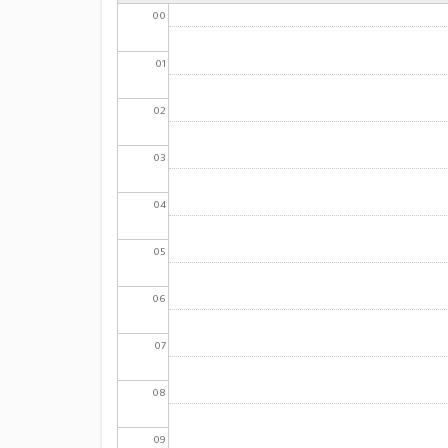
00
01
02
03
04
05
06
07
08
09