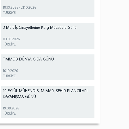
18.10.2026
-
21.10.2026
TÜRKİYE
3 Mart İş Cinayetlerine Karşı Mücadele Günü
03.03.2026
TÜRKİYE
TMMOB DÜNYA GIDA GÜNÜ
16.10.2026
TÜRKİYE
19 EYLÜL MÜHENDİS, MİMAR, ŞEHİR PLANCILARI
DAYANIŞMA GÜNÜ
19.09.2026
TÜRKİYE