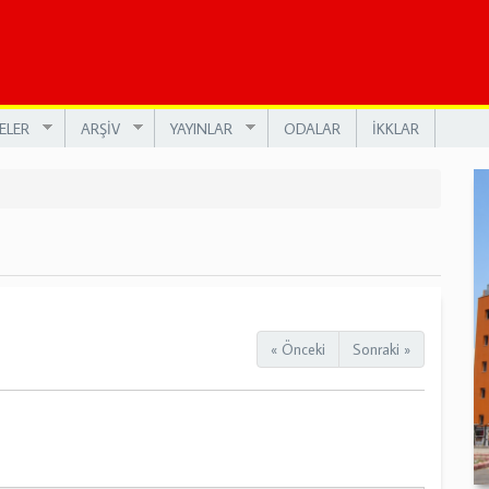
ELER
ARŞİV
YAYINLAR
ODALAR
İKKLAR
« Önceki
Sonraki »