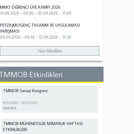
MMO ÖĞRENCİ ÜYE KAMPI 2026
31.08.2026 - 09:30
-
05.09.2026 - 17:00
PEYZAJMOGENÇ TASARIM VE UYGULAMASI
YARIŞMASI
09.09.2026 - 09:30
-
12.09.2026 - 17:30
Tüm Etkinlikler
TMMOB Etkinlikleri
TMMOB Sanayi Kongresi
19.12.2025
-
20.12.2025
ANKARA
TMMOB MÜHENDİSLİK MİMARLIK HAFTASI
ETKİNLİKLERİ