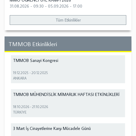
MMO ÖĞRENCİ ÜYE KAMPI 2026
31.08.2026 - 09:30
-
05.09.2026 - 17:00
Tüm Etkinlikler
TMMOB Etkinlikleri
TMMOB Sanayi Kongresi
19.12.2025
-
20.12.2025
ANKARA
TMMOB MÜHENDİSLİK MİMARLIK HAFTASI ETKİNLİKLERİ
18.10.2026
-
21.10.2026
TÜRKİYE
3 Mart İş Cinayetlerine Karşı Mücadele Günü