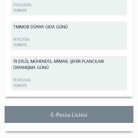
03.03.2026
TÜRKİYE
TMMOB DÜNYA GIDA GÜNÜ
16.10.2026
TÜRKİYE
19 EYLÜL MÜHENDİS, MİMAR, ŞEHİR PLANCILARI
DAYANIŞMA GÜNÜ
19.09.2026
TÜRKİYE
E-Posta Listesi