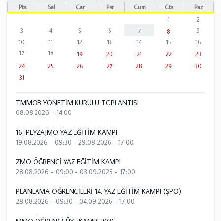
Pts
Sal
Çar
Per
Cum
Cts
Paz
1
2
3
4
5
6
7
9
8
10
11
12
13
14
15
16
17
18
19
20
21
22
23
24
25
26
27
28
29
30
31
TMMOB YÖNETİM KURULU TOPLANTISI
08.08.2026 - 14:00
16. PEYZAJMO YAZ EĞİTİM KAMPI
19.08.2026 - 09:30
-
29.08.2026 - 17:00
ZMO ÖĞRENCİ YAZ EĞİTİM KAMPI
28.08.2026 - 09:00
-
03.09.2026 - 17:00
PLANLAMA ÖĞRENCİLERİ 14. YAZ EĞİTİM KAMPI (ŞPO)
28.08.2026 - 09:30
-
04.09.2026 - 17:00