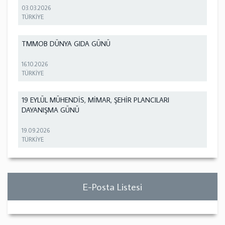
03.03.2026
TÜRKİYE
TMMOB DÜNYA GIDA GÜNÜ
16.10.2026
TÜRKİYE
19 EYLÜL MÜHENDİS, MİMAR, ŞEHİR PLANCILARI
DAYANIŞMA GÜNÜ
19.09.2026
TÜRKİYE
E-Posta Listesi