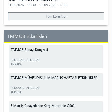
MMO ÖĞRENCİ ÜYE KAMPI 2026
31.08.2026 - 09:30
-
05.09.2026 - 17:00
Tüm Etkinlikler
TMMOB Etkinlikleri
TMMOB Sanayi Kongresi
19.12.2025
-
20.12.2025
ANKARA
TMMOB MÜHENDİSLİK MİMARLIK HAFTASI ETKİNLİKLERİ
18.10.2026
-
21.10.2026
TÜRKİYE
3 Mart İş Cinayetlerine Karşı Mücadele Günü