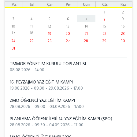
Pts
Sal
Çar
Per
Cum
Cts
Paz
1
2
3
4
5
6
7
9
8
10
11
12
13
14
15
16
17
18
19
20
21
22
23
24
25
26
27
28
29
30
31
TMMOB YÖNETİM KURULU TOPLANTISI
08.08.2026 - 14:00
16. PEYZAJMO YAZ EĞİTİM KAMPI
19.08.2026 - 09:30
-
29.08.2026 - 17:00
ZMO ÖĞRENCİ YAZ EĞİTİM KAMPI
28.08.2026 - 09:00
-
03.09.2026 - 17:00
PLANLAMA ÖĞRENCİLERİ 14. YAZ EĞİTİM KAMPI (ŞPO)
28.08.2026 - 09:30
-
04.09.2026 - 17:00