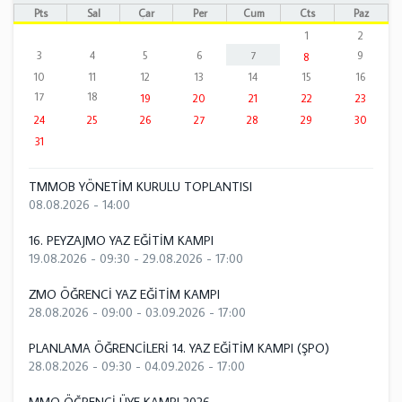
Pts
Sal
Çar
Per
Cum
Cts
Paz
1
2
3
4
5
6
7
9
8
10
11
12
13
14
15
16
17
18
19
20
21
22
23
24
25
26
27
28
29
30
31
TMMOB YÖNETİM KURULU TOPLANTISI
08.08.2026 - 14:00
16. PEYZAJMO YAZ EĞİTİM KAMPI
19.08.2026 - 09:30
-
29.08.2026 - 17:00
ZMO ÖĞRENCİ YAZ EĞİTİM KAMPI
28.08.2026 - 09:00
-
03.09.2026 - 17:00
PLANLAMA ÖĞRENCİLERİ 14. YAZ EĞİTİM KAMPI (ŞPO)
28.08.2026 - 09:30
-
04.09.2026 - 17:00