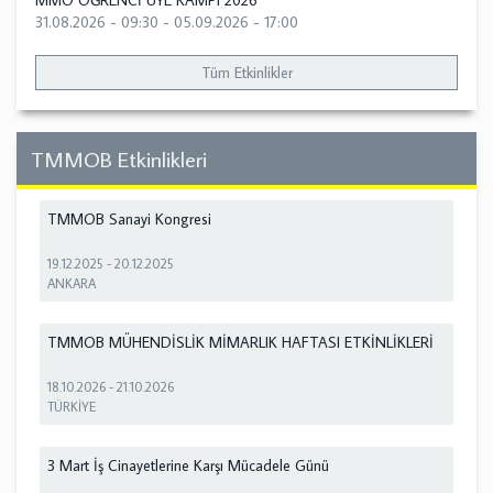
MMO ÖĞRENCİ ÜYE KAMPI 2026
31.08.2026 - 09:30
-
05.09.2026 - 17:00
Tüm Etkinlikler
TMMOB Etkinlikleri
TMMOB Sanayi Kongresi
19.12.2025
-
20.12.2025
ANKARA
TMMOB MÜHENDİSLİK MİMARLIK HAFTASI ETKİNLİKLERİ
18.10.2026
-
21.10.2026
TÜRKİYE
3 Mart İş Cinayetlerine Karşı Mücadele Günü