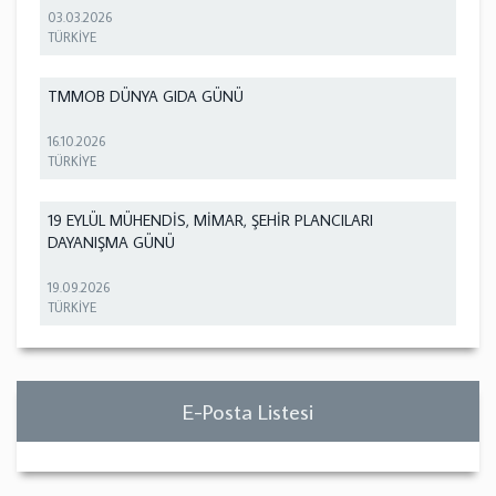
03.03.2026
TÜRKİYE
TMMOB DÜNYA GIDA GÜNÜ
16.10.2026
TÜRKİYE
19 EYLÜL MÜHENDİS, MİMAR, ŞEHİR PLANCILARI
DAYANIŞMA GÜNÜ
19.09.2026
TÜRKİYE
E-Posta Listesi